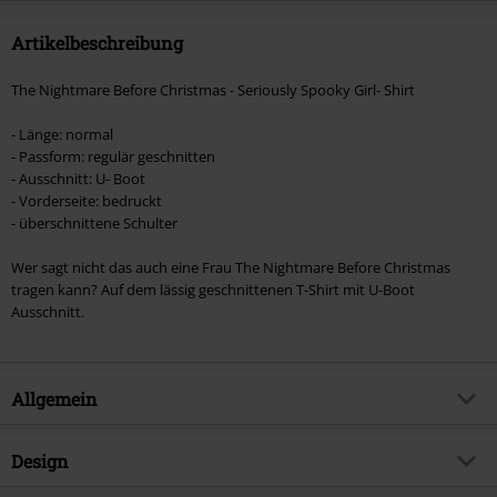
Artikelbeschreibung
The Nightmare Before Christmas - Seriously Spooky Girl- Shirt
- Länge: normal
- Passform: regulär geschnitten
- Ausschnitt: U- Boot
- Vorderseite: bedruckt
- überschnittene Schulter
Wer sagt nicht das auch eine Frau The Nightmare Before Christmas
tragen kann? Auf dem lässig geschnittenen T-Shirt mit U-Boot
Ausschnitt.
Allgemein
Artikelnummer:
585393
Design
Titel
Seriously Spooky Girl- Shirt