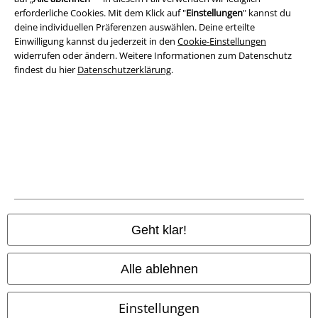
erforderliche Cookies. Mit dem Klick auf "
Einstellungen
" kannst du
deine individuellen Präferenzen auswählen. Deine erteilte
Einwilligung kannst du jederzeit in den
Cookie-Einstellungen
widerrufen oder ändern. Weitere Informationen zum Datenschutz
findest du hier
Datenschutzerklärung
.
Rechtliches
AGB
Impressum
Datenschutz
Geht klar!
Entsorgung und Umweltschutz
Alle ablehnen
Konformitätserklärung
Einstellungen
Information zur Barrierefreiheit