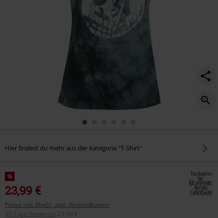
Hier findest du mehr aus der Kategorie "T-Shirt"
%
23,99 €
Preise inkl. MwSt., zzgl. Versandkosten
30-Tage-Bestpreis
:
23,99 €