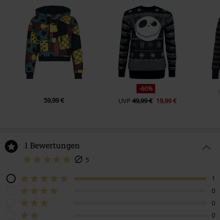
-60%
59,99 €
UVP
49,99 €
19,99 €
1 Bewertungen
5
1
0
0
0