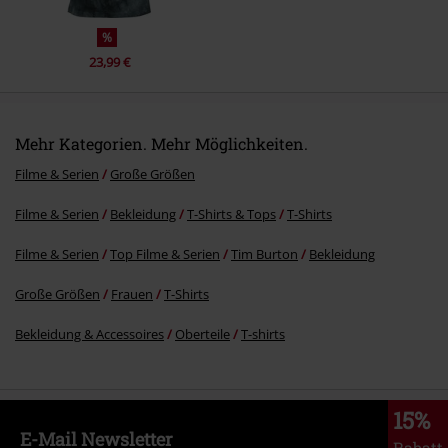
%
23,99 €
Mehr Kategorien. Mehr Möglichkeiten.
Filme & Serien
Große Größen
Filme & Serien
Bekleidung
T-Shirts & Tops
T-Shirts
Filme & Serien
Top Filme & Serien
Tim Burton
Bekleidung
Große Größen
Frauen
T-Shirts
Bekleidung & Accessoires
Oberteile
T-shirts
15%
E-Mail Newsletter
Rabatt