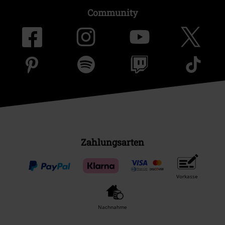
Community
Zahlungsarten
Vorkasse
Nachnahme