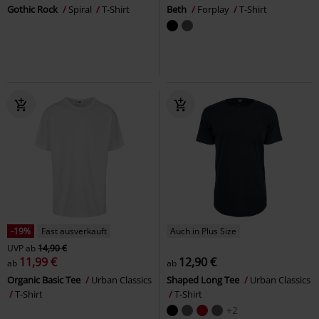
Gothic Rock
Spiral
T-Shirt
Beth
Forplay
T-Shirt
-19%
Fast ausverkauft
Auch in Plus Size
UVP
ab
14,90 €
11,99 €
12,90 €
ab
ab
Organic Basic Tee
Urban Classics
Shaped Long Tee
Urban Classics
T-Shirt
T-Shirt
+2