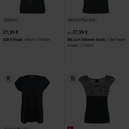
Exklusiv
Auch in Plus Size
21,99 €
27,99 €
ab
Still A Freak
Korn
T-Shirt
Bis zum bitteren Ende
Die Toten
Hosen
T-Shirt