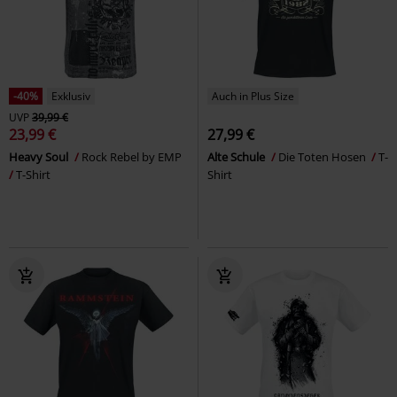
-40%
Exklusiv
Auch in Plus Size
UVP
39,99 €
23,99 €
27,99 €
Heavy Soul
Rock Rebel by EMP
Alte Schule
Die Toten Hosen
T-
T-Shirt
Shirt