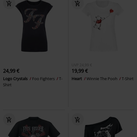
UVP
24,99 €
24,99 €
19,99 €
Logo Crystals
Foo Fighters
T-
Heart
Winnie The Pooh
T-Shirt
Shirt