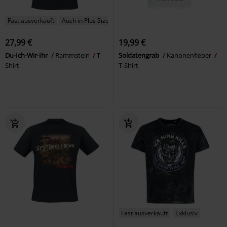
Fast ausverkauft
Auch in Plus Size
27,99 €
19,99 €
Du-Ich-Wir-Ihr
Rammstein
T-
Soldatengrab
Kanonenfieber
Shirt
T-Shirt
Fast ausverkauft
Exklusiv