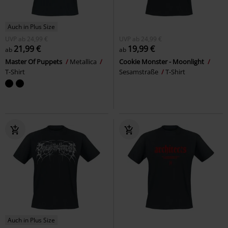
Auch in Plus Size
UVP
ab
24,99 €
UVP
ab
24,99 €
21,99 €
19,99 €
ab
ab
Master Of Puppets
Metallica
Cookie Monster - Moonlight
T-Shirt
Sesamstraße
T-Shirt
Auch in Plus Size