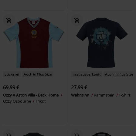
Stickerei
Auch in Plus Size
Fast ausverkauft
Auch in Plus Size
69,99 €
27,99 €
Ozzy X Aston Villa - Back Home
Wahnsinn
Rammstein
T-Shirt
Ozzy Osbourne
Trikot