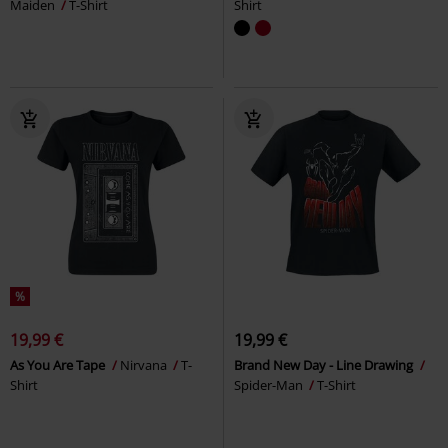
Maiden
T-Shirt
Shirt
%
19,99 €
19,99 €
As You Are Tape
Nirvana
T-
Brand New Day - Line Drawing
Shirt
Spider-Man
T-Shirt