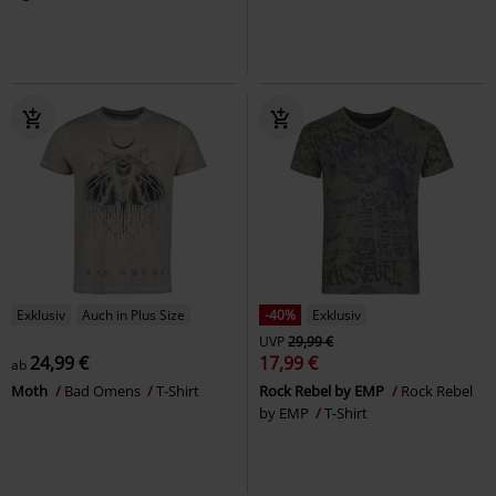
Exklusiv
Auch in Plus Size
-40%
Exklusiv
UVP
29,99 €
24,99 €
17,99 €
ab
Moth
Bad Omens
T-Shirt
Rock Rebel by EMP
Rock Rebel
by EMP
T-Shirt