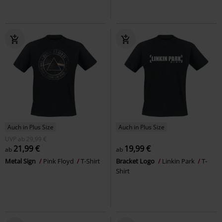
Auch in Plus Size
Auch in Plus Size
UVP
ab
29,99 €
21,99 €
19,99 €
ab
ab
Metal Sign
Pink Floyd
T-Shirt
Bracket Logo
Linkin Park
T-
Shirt