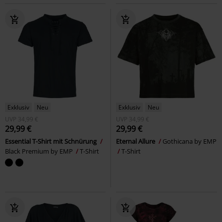
Exklusiv
Neu
Exklusiv
Neu
UVP
34,99 €
UVP
34,99 €
29,99 €
29,99 €
Essential T-Shirt mit Schnürung
Eternal Allure
Gothicana by EMP
Black Premium by EMP
T-Shirt
T-Shirt