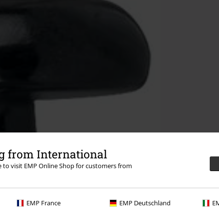
 from International
re to visit EMP Online Shop for customers from
EMP France
EMP Deutschland
EM