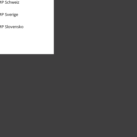
P Schweiz
P Sverige
P Slovensko