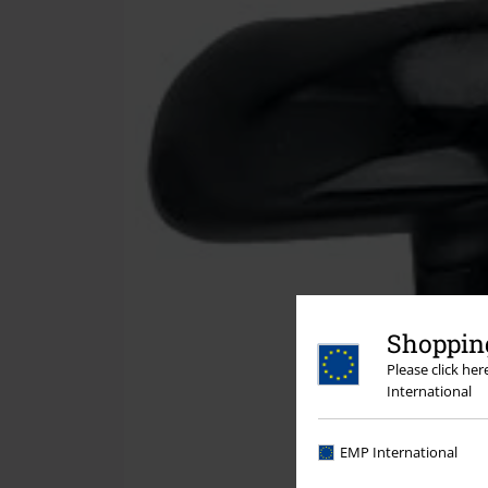
Shopping
Please click he
International
EMP International