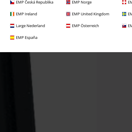
EMP Česká Republika
EMP Norge
EM
EMP Ireland
EMP United Kingdom
EM
Large Nederland
EMP Österreich
EM
EMP España