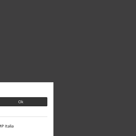
Ok
P Italia