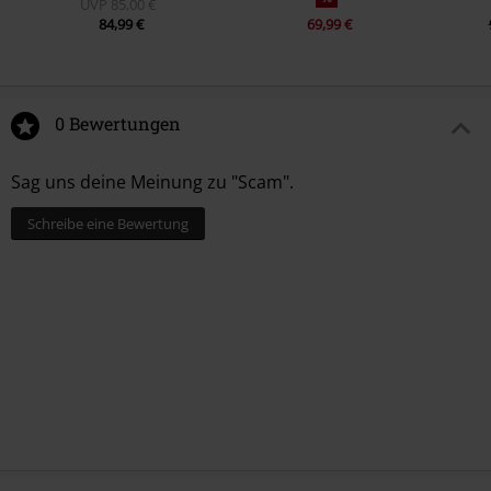
UVP
85,00 €
84,99 €
69,99 €
0 Bewertungen
Sag uns deine Meinung zu "Scam".
Schreibe eine Bewertung