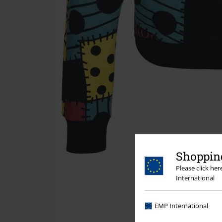
Shopping
Please click he
International
EMP International