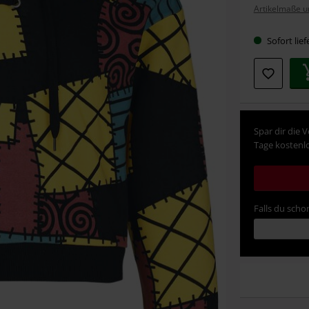
Artikelmaße u
Größe
Sofort lief
Spar dir die 
Tage kostenlo
Falls du schon