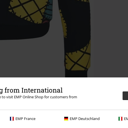
 from International
re to visit EMP Online Shop for customers from
EMP France
EMP Deutschland
EM