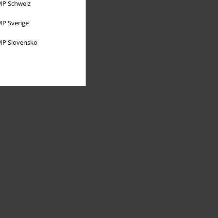
P Schweiz
P Sverige
P Slovensko