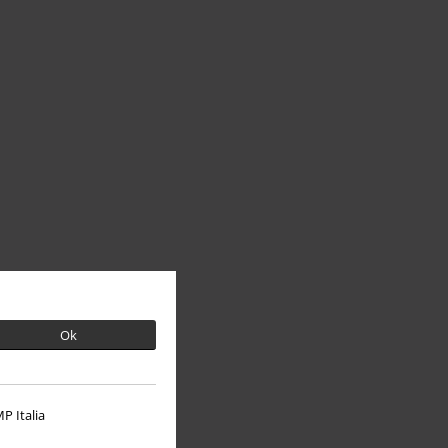
Ok
P Italia