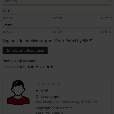
Passform
5/5
Weite
zu eng
perfekt
zu weit
Länge
zu kurz
perfekt
zu lang
Sag uns deine Meinung zu "Rock Rebel by EMP".
Schreibe eine Bewertung
How do reviews work?
Sortieren nach
Datum
Hilfreich
Veit W.
24 Bewertungen
Geschrieben am: Donnerstag, 07.05.2026
Körpergröße in Meter: 1.78
Gekaufte Größe: XL