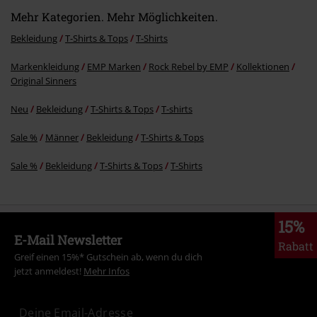
Mehr Kategorien. Mehr Möglichkeiten.
Bekleidung
T-Shirts & Tops
T-Shirts
Markenkleidung
EMP Marken
Rock Rebel by EMP
Kollektionen
Original Sinners
Neu
Bekleidung
T-Shirts & Tops
T-shirts
Sale %
Männer
Bekleidung
T-Shirts & Tops
Sale %
Bekleidung
T-Shirts & Tops
T-Shirts
15%
E-Mail Newsletter
Rabatt
Greif einen 15%* Gutschein ab, wenn du dich
jetzt anmeldest!
Mehr Infos