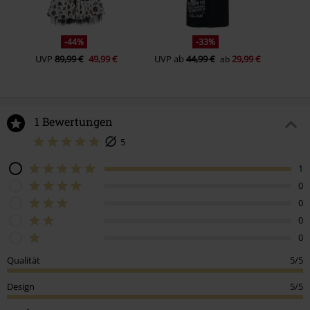
-44%
-33%
UVP
89,99 €
49,99 €
UVP
ab
44,99 €
29,99 €
ab
1 Bewertungen
5
1
0
0
0
0
Qualität
5/5
Design
5/5