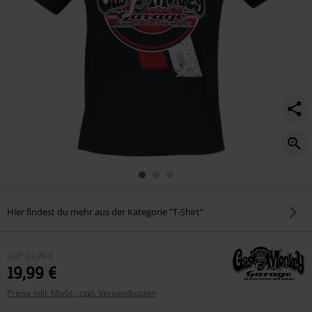
Hier findest du mehr aus der Kategorie "T-Shirt"
UVP
24,99 €
19,99 €
Preise inkl. MwSt., zzgl. Versandkosten