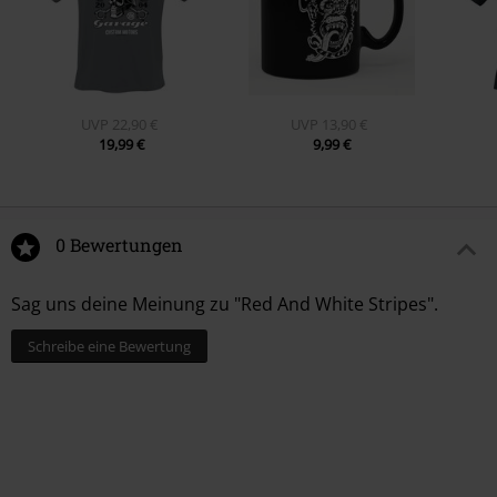
UVP
22,90 €
UVP
13,90 €
19,99 €
9,99 €
0 Bewertungen
Sag uns deine Meinung zu "Red And White Stripes".
Schreibe eine Bewertung