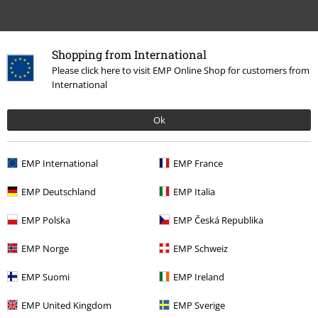
Shopping from International
Please click here to visit EMP Online Shop for customers from
Zuletzt angesehene Artikel
International
Ok
EMP International
EMP France
EMP Deutschland
EMP Italia
EMP Polska
EMP Česká Republika
UVP
24,99 €
19,99 €
EMP Norge
EMP Schweiz
EMP Suomi
EMP Ireland
Mehr Kategorien. Mehr Möglichkeiten.
EMP United Kingdom
EMP Sverige