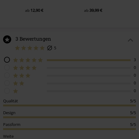
12,90 €
39,99 €
ab
ab
3 Bewertungen
5
3
0
0
0
0
Qualität
5/5
Design
5/5
Passform
5/5
Weite