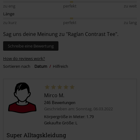
zu eng
perfekt
zu weit
Länge
zu kurz
perfekt
zu lang
Sag uns deine Meinung zu "Raglan Contrast Tee".
Schreibe eine Bewertung
How do reviews work?
Sortieren nach
Datum
Hilfreich
Mirco M.
246 Bewertungen
Geschrieben am: Sonntag, 06.03.2022
Körpergröße in Meter: 1.79
Gekaufte Größe: L
Super Alltagskleidung