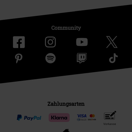
Community
Zahlungsarten
Vorkasse