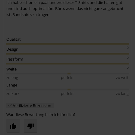
Ich habe schon ein paar andere dieser T-Shirts und die halten gut
und sind auch optimal fürs Büro, wenn das nicht ganz angebracht
ist, Bandshirts zu tragen.
Qualität
5
Design
5
Passform
5
Weite
zu eng
perfekt
zu weit
Länge
zu kurz
perfekt
zu lang
Verifizierte Rezension
War diese Bewertung hilfreich für dich?