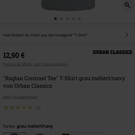
Hier findest du mehr aus der Kategorie "T-Shirt"
12,90 €
Preise inkl. MwSt., zzgl. Versandkosten
"Raglan Contrast Tee" T-Shirt grau meliert/navy
von Urban Classics
Mehr Produktdetails
(3)
Wähle
Farbe:
grau meliert/navy
deine