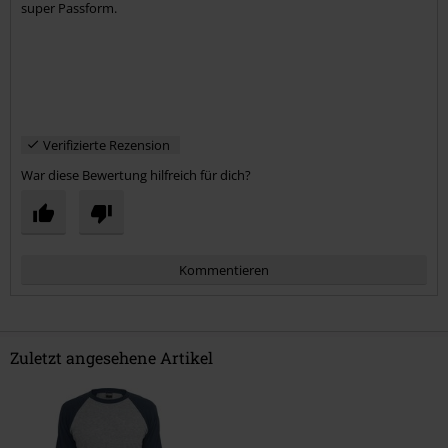
super Passform.
Kommentar jetzt abschicken!
Verifizierte Rezension
War diese Bewertung hilfreich für dich?
Kommentieren
Zuletzt angesehene Artikel