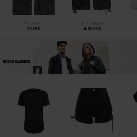
UVP
34,99 €
UVP
ab
44,99 €
29,99 €
39,99 €
ab