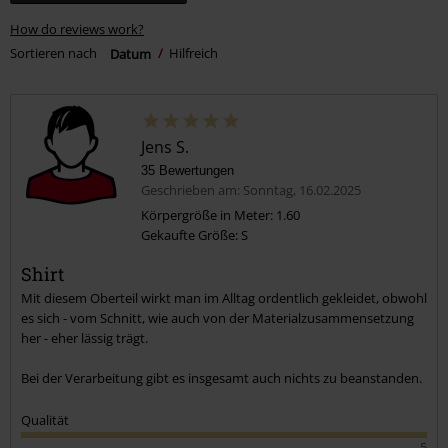
How do reviews work?
Sortieren nach
Datum
Hilfreich
Jens S.
35 Bewertungen
Geschrieben am: Sonntag, 16.02.2025
Körpergröße in Meter: 1.60
Gekaufte Größe: S
Shirt
Mit diesem Oberteil wirkt man im Alltag ordentlich gekleidet, obwohl
es sich - vom Schnitt, wie auch von der Materialzusammensetzung
her - eher lässig trägt.
Bei der Verarbeitung gibt es insgesamt auch nichts zu beanstanden.
Qualität
5