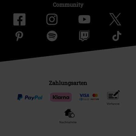
Community
Zahlungsarten
Vorkasse
Nachnahme