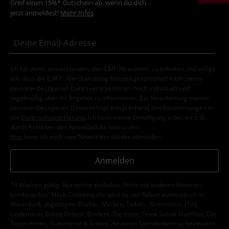
Greif einen 15%* Gutschein ab, wenn du dich
jetzt anmeldest!
Mehr Infos
Ich bin damit einverstanden, den EMP-Newsletter zu erhalten und willige
ein, dass die E.M.P. Merchandising Handelsgesellschaft mbH meine
personenbezogenen Daten verarbeitet um mich individuell und
regelmäßig über ihr Angebot zu informieren. Die Verarbeitung meiner
personenbezogenen Daten erfolgt entsprechend den Bestimmungen in
der
Datenschutzerklärung
. Ich kann meine Einwilligung jederzeit z. B.
durch Anklicken des Abmeldelinks widerrufen.
Hier
kann ich mich vom Newsletter wieder abmelden.
Anmelden
*4 Wochen gültig. Nur online einlösbar. Nicht mit anderen Aktionen
kombinierbar. Nach Codeeingabe wird dir der Rabatt automatisch im
Warenkorb abgezogen. Bücher, Medien, Tickets, Rammstein, (Till)
Lindemann, Böhse Onkelz, Broilers, Die Ärzte, Feine Sahne Fischfilet, Die
Toten Hosen, Gutscheine & Artikel, die einen Spendenbeitrag beinhalten,