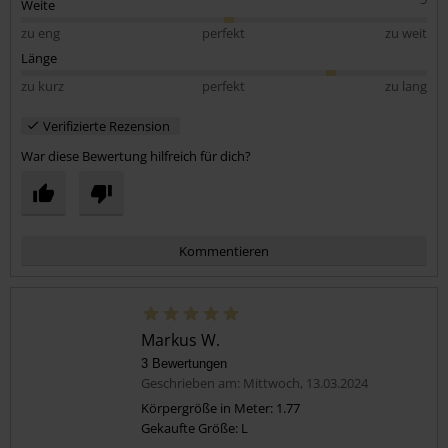
Weite
zu eng
perfekt
zu weit
Länge
zu kurz
perfekt
zu lang
Verifizierte Rezension
War diese Bewertung hilfreich für dich?
Kommentieren
Markus W.
3 Bewertungen
Geschrieben am: Mittwoch, 13.03.2024
Körpergröße in Meter: 1.77
Gekaufte Größe: L