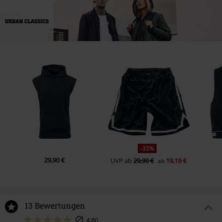
-35%
29,90 €
UVP
ab
29,90 €
19,19 €
ab
13 Bewertungen
4.80