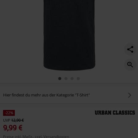
Hier findest du mehr aus der Kategorie "T-Shirt"
-22%
UVP
12,90 €
9,99 €
Preise inkl. MwSt., zzgl. Versandkosten