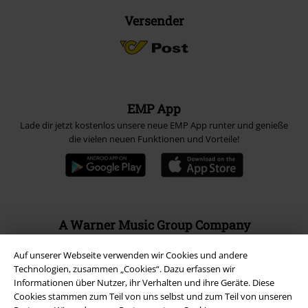
Versender
EMP App
Lade dir jetzt kostenlos unsere neue EMP App runter und genieße
die vielen neuen Funktionen und Vorteile!
A Warner Music Group Company
Auf unserer Webseite verwenden wir Cookies und andere
Technologien, zusammen „Cookies“. Dazu erfassen wir
Informationen über Nutzer, ihr Verhalten und ihre Geräte. Diese
Cookies stammen zum Teil von uns selbst und zum Teil von unseren