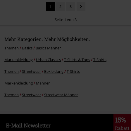
1
2
3
Seite 1 von 3
Mehr Kategorien. Mehr Möglichkeiten.
Kommentar jetzt abschicken!
Themen
Basics
Basics Männer
Markenkleidung
Urban Classics
T-Shirts & Tops
T-Shirts
Themen
Streetwear
Bekleidung
T-Shirts
Markenkleidung
Männer
Themen
Streetwear
Streetwear Männer
15%
E-Mail Newsletter
Rabatt