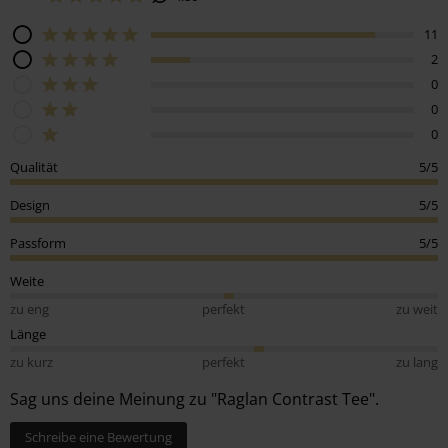
11
2
0
0
0
Qualität
5/5
Design
5/5
Passform
5/5
Weite
zu eng
perfekt
zu weit
Länge
zu kurz
perfekt
zu lang
Sag uns deine Meinung zu "Raglan Contrast Tee".
Schreibe eine Bewertung