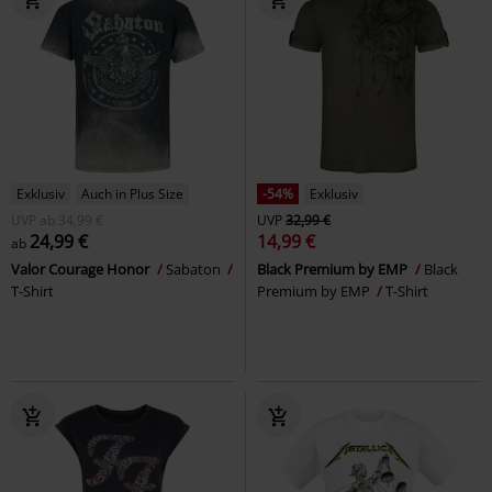
Exklusiv
Auch in Plus Size
-54%
Exklusiv
UVP
ab
34,99 €
UVP
32,99 €
24,99 €
14,99 €
ab
Valor Courage Honor
Sabaton
Black Premium by EMP
Black
T-Shirt
Premium by EMP
T-Shirt