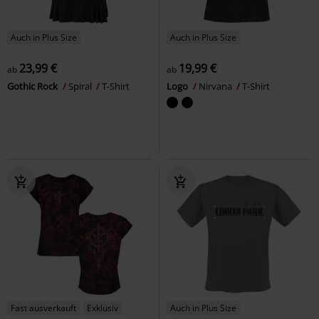
Auch in Plus Size
Auch in Plus Size
23,99 €
19,99 €
ab
ab
Gothic Rock
Spiral
T-Shirt
Logo
Nirvana
T-Shirt
Fast ausverkauft
Exklusiv
Auch in Plus Size