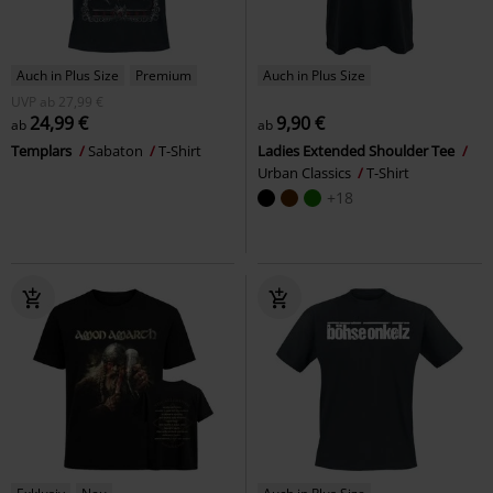
Auch in Plus Size
Premium
Auch in Plus Size
UVP
ab
27,99 €
24,99 €
9,90 €
ab
ab
Templars
Sabaton
T-Shirt
Ladies Extended Shoulder Tee
Urban Classics
T-Shirt
+18