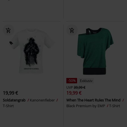
-50%
Exklusiv
UVP
39,99 €
19,99 €
19,99 €
Soldatengrab
Kanonenfieber
When The Heart Rules The Mind
T-Shirt
Black Premium by EMP
T-Shirt