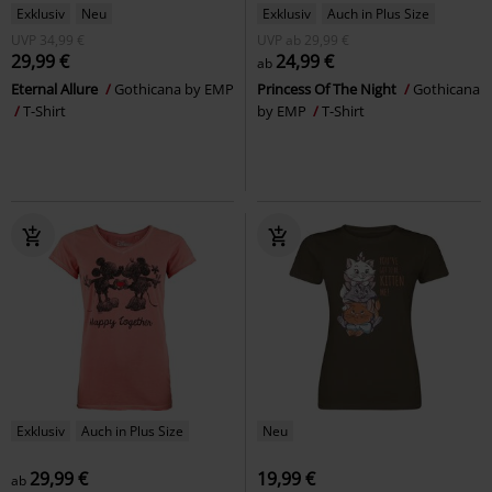
Exklusiv
Neu
Exklusiv
Auch in Plus Size
UVP
34,99 €
UVP
ab
29,99 €
29,99 €
24,99 €
ab
Eternal Allure
Gothicana by EMP
Princess Of The Night
Gothicana
T-Shirt
by EMP
T-Shirt
Exklusiv
Auch in Plus Size
Neu
29,99 €
19,99 €
ab