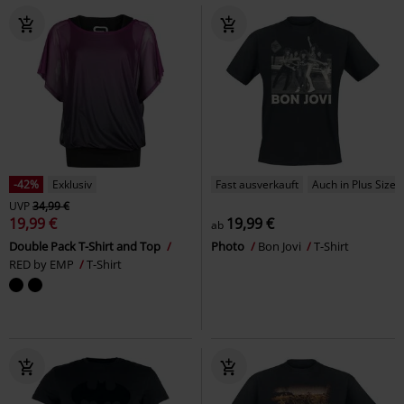
-42%
Exklusiv
Fast ausverkauft
Auch in Plus Size
UVP
34,99 €
19,99 €
19,99 €
ab
Double Pack T-Shirt and Top
Photo
Bon Jovi
T-Shirt
RED by EMP
T-Shirt