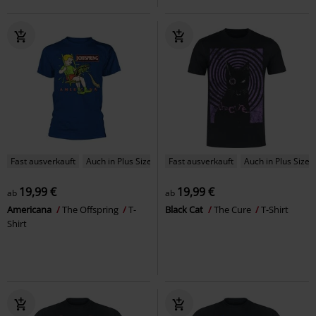
Fast ausverkauft
Auch in Plus Size
Fast ausverkauft
Auch in Plus Size
19,99 €
19,99 €
ab
ab
Americana
The Offspring
T-
Black Cat
The Cure
T-Shirt
Shirt