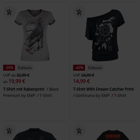
-39%
Exklusiv
-40%
Exklusiv
UVP
ab
32,99 €
UVP
24,99 €
19,99 €
14,99 €
ab
T-Shirt mit Rabenprint
Black
T-Shirt With Dream Catcher Print
Premium by EMP
T-Shirt
Gothicana by EMP
T-Shirt