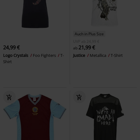
Auch in Plus Size
UVP
ab
24,99 €
24,99 €
21,99 €
ab
Logo Crystals
Foo Fighters
T-
Justice
Metallica
T-Shirt
Shirt