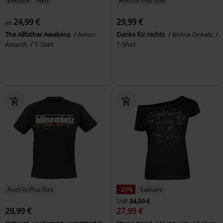
Exklusiv
Neu
Auch in Plus Size
24,99 €
29,99 €
ab
The Allfather Awakens
Amon
Danke für nichts
Böhse Onkelz
Amarth
T-Shirt
T-Shirt
Auch in Plus Size
-20%
Exklusiv
UVP
34,99 €
29,99 €
27,99 €