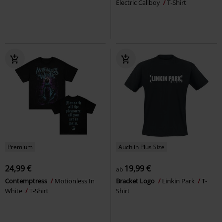
Electric Callboy
T-Shirt
Premium
Auch in Plus Size
24,99 €
19,99 €
ab
Contemptress
Motionless In
Bracket Logo
Linkin Park
T-
White
T-Shirt
Shirt