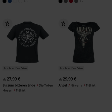
+8
+2
Auch in Plus Size
Auch in Plus Size
27,99 €
29,99 €
ab
ab
Bis zum bitteren Ende
Die Toten
Angel
Nirvana
T-Shirt
Hosen
T-Shirt