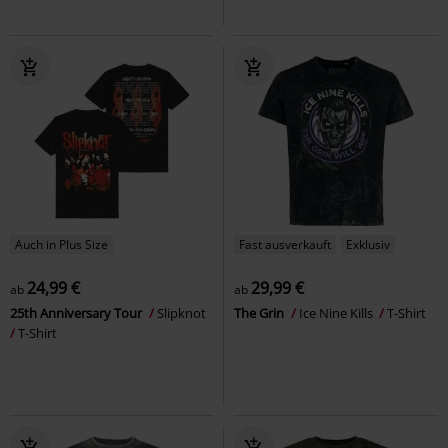
Auch in Plus Size
Fast ausverkauft
Exklusiv
24,99 €
29,99 €
ab
ab
25th Anniversary Tour
Slipknot
The Grin
Ice Nine Kills
T-Shirt
T-Shirt