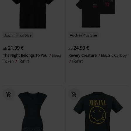
Auch in Plus Size
Auch in Plus Size
21,99 €
24,99 €
ab
ab
The Night Belongs To You
Sleep
Revery Creature
Electric Callboy
Token
T-Shirt
T-Shirt