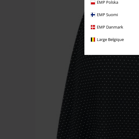
EMP Polska
EMP Suomi
EMP Danmark
Large Belgique