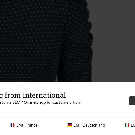
 from International
re to visit EMP Online Shop for customers from
EMP France
EMP Deutschland
EM