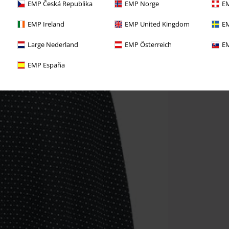
EMP Česká Republika
EMP Norge
EM
EMP Ireland
EMP United Kingdom
EM
Large Nederland
EMP Österreich
EM
EMP España