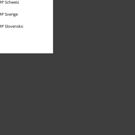
P Schweiz
P Sverige
P Slovensko