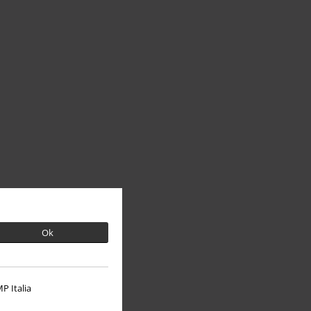
Ok
P Italia