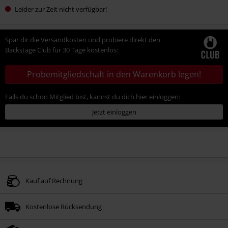
Leider zur Zeit nicht verfügbar!
Spar dir die Versandkosten und probiere direkt den
Backstage Club für 30 Tage kostenlos:
Probemitgliedschaft in den Warenkorb legen!
Falls du schon Mitglied bist, kannst du dich hier einloggen:
Jetzt einloggen
Kauf auf Rechnung
Kostenlose Rücksendung