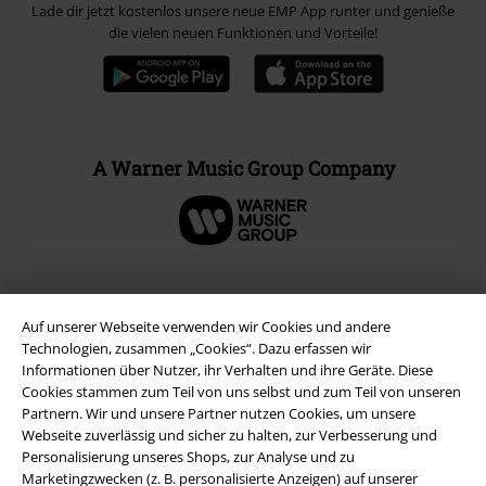
Lade dir jetzt kostenlos unsere neue EMP App runter und genieße
die vielen neuen Funktionen und Vorteile!
A Warner Music Group Company
Auf unserer Webseite verwenden wir Cookies und andere
Technologien, zusammen „Cookies“. Dazu erfassen wir
Informationen über Nutzer, ihr Verhalten und ihre Geräte. Diese
Cookies stammen zum Teil von uns selbst und zum Teil von unseren
Partnern. Wir und unsere Partner nutzen Cookies, um unsere
Webseite zuverlässig und sicher zu halten, zur Verbesserung und
Personalisierung unseres Shops, zur Analyse und zu
Marketingzwecken (z. B. personalisierte Anzeigen) auf unserer
Rechtliches