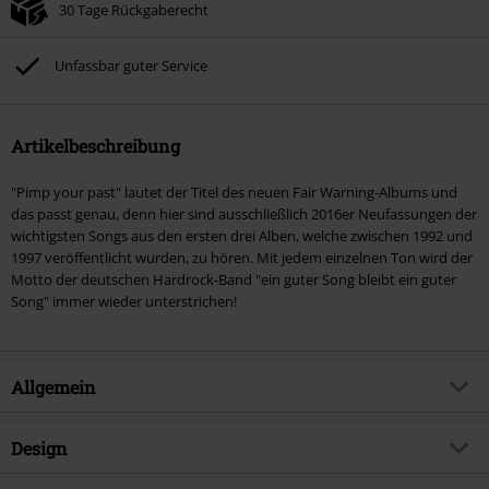
30 Tage Rückgaberecht
Unfassbar guter Service
Artikelbeschreibung
"Pimp your past" lautet der Titel des neuen Fair Warning-Albums und
das passt genau, denn hier sind ausschließlich 2016er Neufassungen der
wichtigsten Songs aus den ersten drei Alben, welche zwischen 1992 und
1997 veröffentlicht wurden, zu hören. Mit jedem einzelnen Ton wird der
Motto der deutschen Hardrock-Band "ein guter Song bleibt ein guter
Song" immer wieder unterstrichen!
Allgemein
Artikelnummer:
341528
Design
Titel
Pimp your past