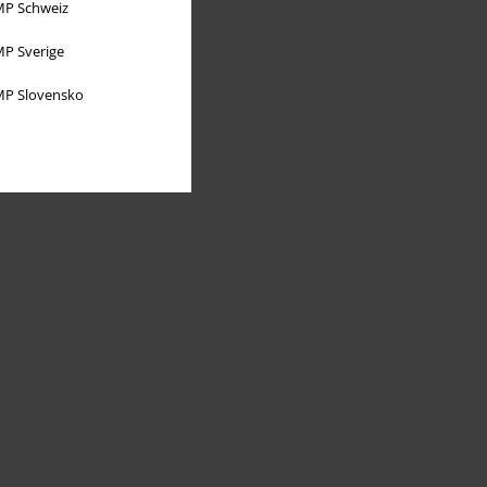
P Schweiz
P Sverige
P Slovensko