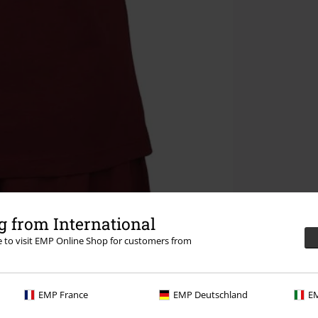
 from International
re to visit EMP Online Shop for customers from
EMP France
EMP Deutschland
EM