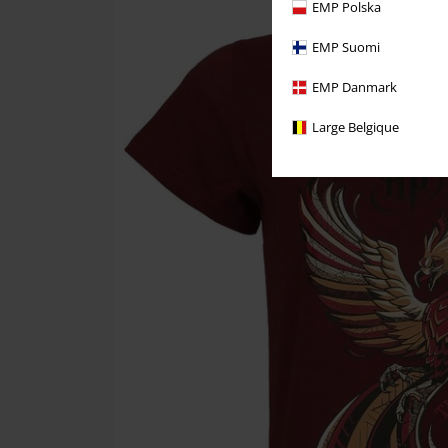
EMP Polska
EMP Suomi
EMP Danmark
Large Belgique