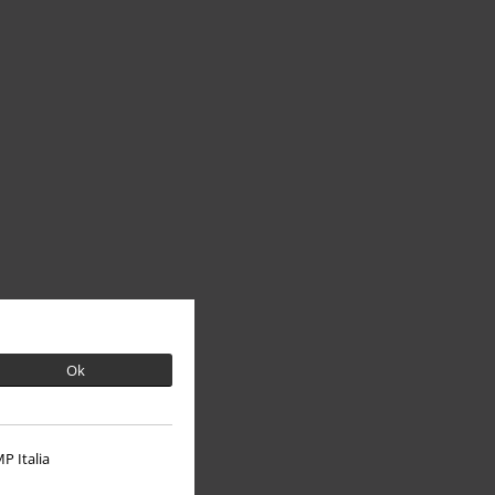
Ok
P Italia