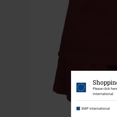
Shopping
Please click he
International
EMP International