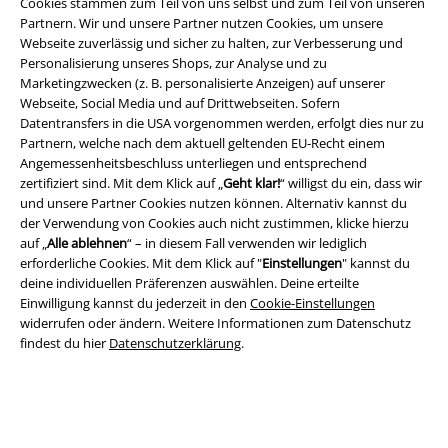
Cookies stammen zum Teil von uns selbst und zum Teil von unseren
Partnern. Wir und unsere Partner nutzen Cookies, um unsere
Webseite zuverlässig und sicher zu halten, zur Verbesserung und
Personalisierung unseres Shops, zur Analyse und zu
Marketingzwecken (z. B. personalisierte Anzeigen) auf unserer
A Warner Music Group Company
Webseite, Social Media und auf Drittwebseiten. Sofern
Datentransfers in die USA vorgenommen werden, erfolgt dies nur zu
Partnern, welche nach dem aktuell geltenden EU-Recht einem
Angemessenheitsbeschluss unterliegen und entsprechend
zertifiziert sind. Mit dem Klick auf „
Geht klar!
“ willigst du ein, dass wir
und unsere Partner Cookies nutzen können. Alternativ kannst du
der Verwendung von Cookies auch nicht zustimmen, klicke hierzu
auf „
Alle ablehnen
“ – in diesem Fall verwenden wir lediglich
erforderliche Cookies. Mit dem Klick auf "
Einstellungen
" kannst du
deine individuellen Präferenzen auswählen. Deine erteilte
Einwilligung kannst du jederzeit in den
Cookie-Einstellungen
widerrufen oder ändern. Weitere Informationen zum Datenschutz
findest du hier
Datenschutzerklärung
.
Rechtliches
AGB