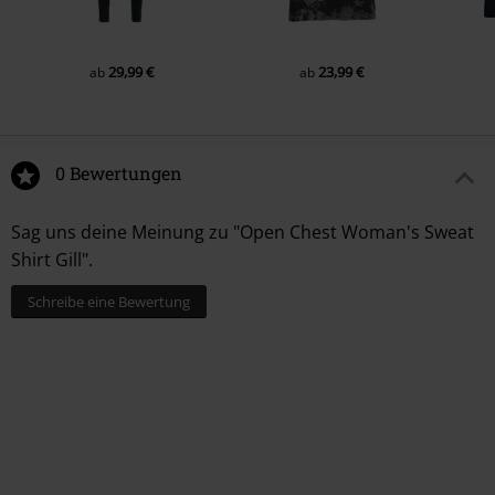
29,99 €
23,99 €
ab
ab
0 Bewertungen
Sag uns deine Meinung zu "Open Chest Woman's Sweat
Shirt Gill".
Schreibe eine Bewertung