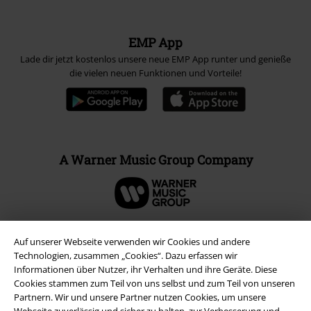
EMP App
Lade dir jetzt kostenlos unsere neue EMP App runter und genieße
die vielen neuen Funktionen und Vorteile!
A Warner Music Group Company
Auf unserer Webseite verwenden wir Cookies und andere
Technologien, zusammen „Cookies“. Dazu erfassen wir
Informationen über Nutzer, ihr Verhalten und ihre Geräte. Diese
Cookies stammen zum Teil von uns selbst und zum Teil von unseren
Partnern. Wir und unsere Partner nutzen Cookies, um unsere
Webseite zuverlässig und sicher zu halten, zur Verbesserung und