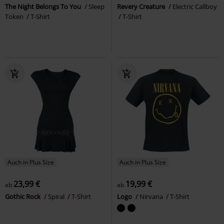
The Night Belongs To You
Sleep
Revery Creature
Electric Callboy
Token
T-Shirt
T-Shirt
Auch in Plus Size
Auch in Plus Size
23,99 €
19,99 €
ab
ab
Gothic Rock
Spiral
T-Shirt
Logo
Nirvana
T-Shirt