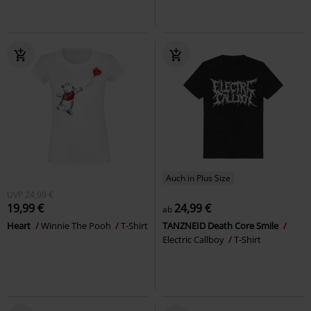
Auch in Plus Size
UVP
24,99 €
19,99 €
24,99 €
ab
Heart
Winnie The Pooh
T-Shirt
TANZNEID Death Core Smile
Electric Callboy
T-Shirt