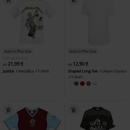
Auch in Plus Size
Auch in Plus Size
UVP
ab
24,99 €
21,99 €
12,90 €
ab
ab
Justice
Metallica
T-Shirt
Shaped Long Tee
Urban Classics
T-Shirt
+2