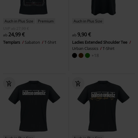
Auch in Plus Size
Premium
Auch in Plus Size
UVP
ab
27,99 €
24,99 €
9,90 €
ab
ab
Templars
Sabaton
T-Shirt
Ladies Extended Shoulder Tee
Urban Classics
T-Shirt
+18