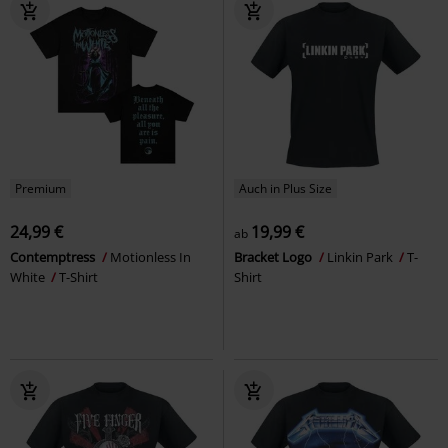
Premium
Auch in Plus Size
24,99 €
19,99 €
ab
Contemptress
Motionless In
Bracket Logo
Linkin Park
T-
White
T-Shirt
Shirt