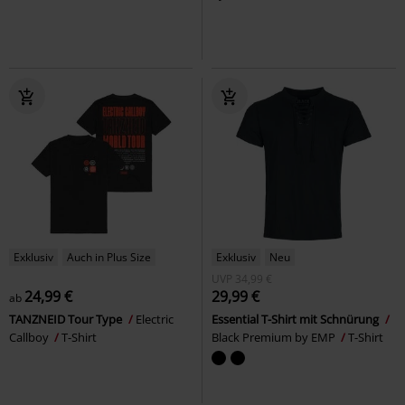
Exklusiv
Auch in Plus Size
Exklusiv
Neu
UVP
34,99 €
24,99 €
29,99 €
ab
TANZNEID Tour Type
Electric
Essential T-Shirt mit Schnürung
Callboy
T-Shirt
Black Premium by EMP
T-Shirt