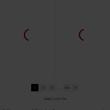
1
2
3
...
114
Seite 1 von 114