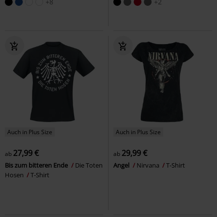
+8
+2
Auch in Plus Size
Auch in Plus Size
27,99 €
29,99 €
ab
ab
Bis zum bitteren Ende
Die Toten
Angel
Nirvana
T-Shirt
Hosen
T-Shirt