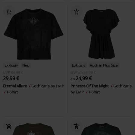
Exklusiv
Neu
Exklusiv
Auch in Plus Size
UVP
34,99 €
UVP
ab
29,99 €
29,99 €
24,99 €
ab
Eternal Allure
Gothicana by EMP
Princess Of The Night
Gothicana
T-Shirt
by EMP
T-Shirt