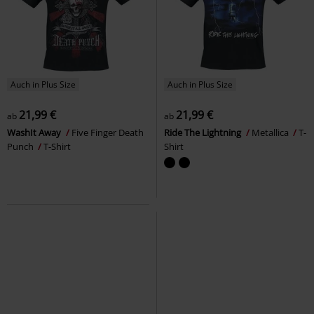
Auch in Plus Size
Auch in Plus Size
21,99 €
21,99 €
ab
ab
WashIt Away
Five Finger Death
Ride The Lightning
Metallica
T-
Punch
T-Shirt
Shirt