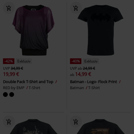
-42%
Exklusiv
-40%
Exklusiv
UVP
34,99 €
UVP
ab
24,99 €
19,99 €
14,99 €
ab
Double Pack T-Shirt and Top
Batman - Logo- Flock Print
RED by EMP
T-Shirt
Batman
T-Shirt