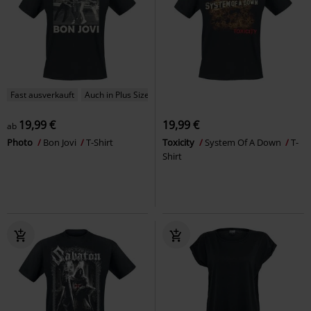
Fast ausverkauft
Auch in Plus Size
19,99 €
19,99 €
ab
Photo
Bon Jovi
T-Shirt
Toxicity
System Of A Down
T-
Shirt