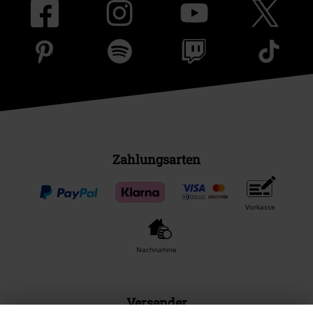
Zahlungsarten
Vorkasse
Nachnahme
Versender