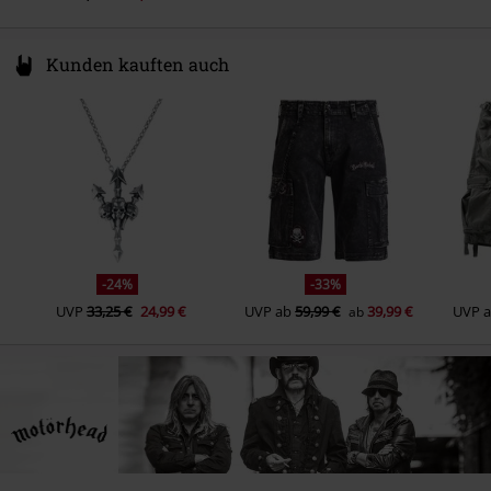
Kunden kauften auch
-24%
-33%
UVP
33,25 €
24,99 €
UVP
ab
59,99 €
39,99 €
UVP
ab