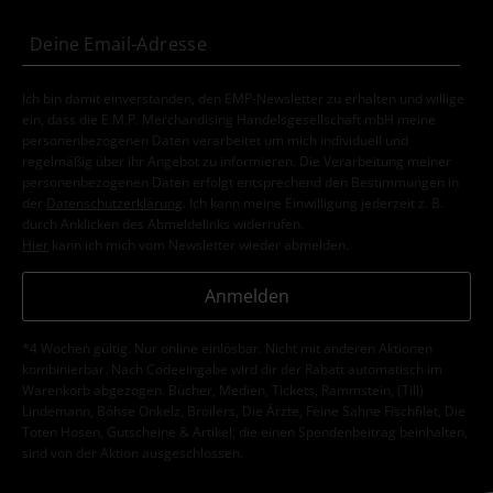
Ich bin damit einverstanden, den EMP-Newsletter zu erhalten und willige
ein, dass die E.M.P. Merchandising Handelsgesellschaft mbH meine
personenbezogenen Daten verarbeitet um mich individuell und
regelmäßig über ihr Angebot zu informieren. Die Verarbeitung meiner
personenbezogenen Daten erfolgt entsprechend den Bestimmungen in
der
Datenschutzerklärung
. Ich kann meine Einwilligung jederzeit z. B.
durch Anklicken des Abmeldelinks widerrufen.
Hier
kann ich mich vom Newsletter wieder abmelden.
Anmelden
*4 Wochen gültig. Nur online einlösbar. Nicht mit anderen Aktionen
kombinierbar. Nach Codeeingabe wird dir der Rabatt automatisch im
Warenkorb abgezogen. Bücher, Medien, Tickets, Rammstein, (Till)
Lindemann, Böhse Onkelz, Broilers, Die Ärzte, Feine Sahne Fischfilet, Die
Toten Hosen, Gutscheine & Artikel, die einen Spendenbeitrag beinhalten,
sind von der Aktion ausgeschlossen.