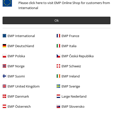
Please click here to visit EMP Online Shop for customers from
International
Ok
EMP International
EMP France
EMP Deutschland
EMP Italia
Zuletzt angesehene Artikel
EMP Polska
EMP Česká Republika
EMP Norge
EMP Schweiz
EMP Suomi
EMP Ireland
EMP United Kingdom
EMP Sverige
EMP Danmark
Large Nederland
%
EMP Österreich
EMP Slovensko
14,99 €