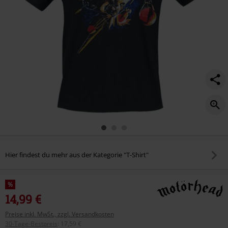
Hier findest du mehr aus der Kategorie "T-Shirt"
%
14,99 €
Preise inkl. MwSt., zzgl. Versandkosten
30-Tage-Bestpreis
:
17,59 €