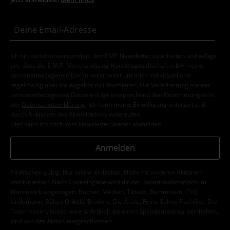
Ich bin damit einverstanden, den EMP-Newsletter zu erhalten und willige
ein, dass die E.M.P. Merchandising Handelsgesellschaft mbH meine
personenbezogenen Daten verarbeitet um mich individuell und
regelmäßig über ihr Angebot zu informieren. Die Verarbeitung meiner
personenbezogenen Daten erfolgt entsprechend den Bestimmungen in
der
Datenschutzerklärung
. Ich kann meine Einwilligung jederzeit z. B.
durch Anklicken des Abmeldelinks widerrufen.
Hier
kann ich mich vom Newsletter wieder abmelden.
Anmelden
*4 Wochen gültig. Nur online einlösbar. Nicht mit anderen Aktionen
kombinierbar. Nach Codeeingabe wird dir der Rabatt automatisch im
Warenkorb abgezogen. Bücher, Medien, Tickets, Rammstein, (Till)
Lindemann, Böhse Onkelz, Broilers, Die Ärzte, Feine Sahne Fischfilet, Die
Toten Hosen, Gutscheine & Artikel, die einen Spendenbeitrag beinhalten,
sind von der Aktion ausgeschlossen.