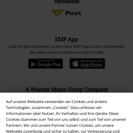
Versender
EMP App
Lade dir jetzt kostenlos unsere neue EMP App runter und genieße
die vielen neuen Funktionen und Vorteile!
A Warner Music Group Company
Auf unserer Webseite verwenden wir Cookies und andere
Technologien, zusammen „Cookies“. Dazu erfassen wir
Informationen über Nutzer, ihr Verhalten und ihre Geräte. Diese
Cookies stammen zum Teil von uns selbst und zum Teil von unseren
Partnern. Wir und unsere Partner nutzen Cookies, um unsere
Webseite zuverlässig und sicher zu halten, zur Verbesserung und