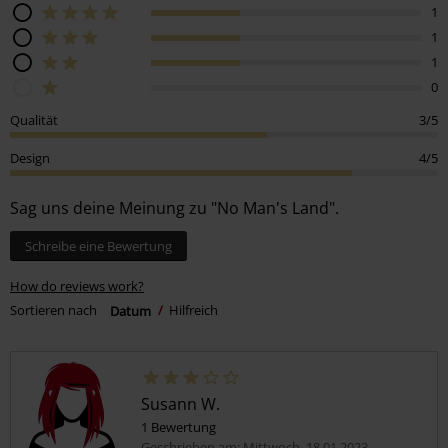
1
1
1
0
Qualität
3/5
Design
4/5
Sag uns deine Meinung zu "No Man's Land".
Schreibe eine Bewertung
How do reviews work?
Sortieren nach
Datum
Hilfreich
Susann W.
1 Bewertung
Geschrieben am: Mittwoch, 18.01.2023