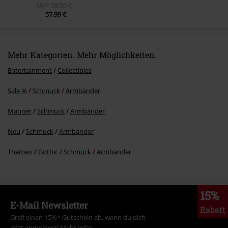
UVP
58,50 €
57,99 €
Mehr Kategorien. Mehr Möglichkeiten.
Entertainment
Collectibles
Sale %
Schmuck
Armbänder
Männer
Schmuck
Armbänder
Neu
Schmuck
Armbänder
Themen
Gothic
Schmuck
Armbänder
15%
E-Mail Newsletter
Rabatt
Greif einen 15%* Gutschein ab, wenn du dich
jetzt anmeldest!
Mehr Infos