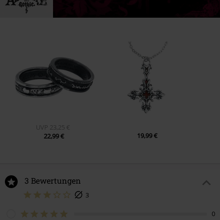
UVP
23,25 €
19,99 €
22,99 €
3 Bewertungen
3
0