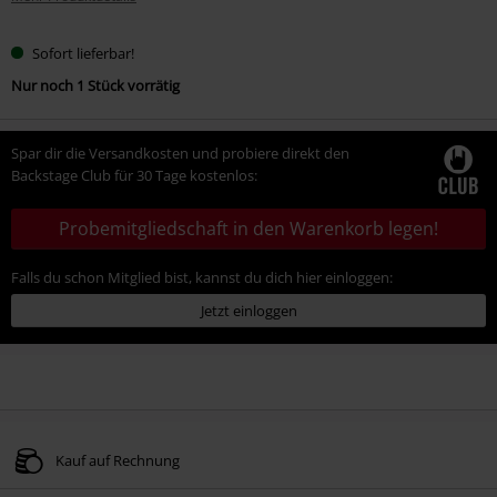
Sofort lieferbar!
Nur noch 1 Stück vorrätig
Spar dir die Versandkosten und probiere direkt den
Backstage Club für 30 Tage kostenlos:
Probemitgliedschaft in den Warenkorb legen!
Falls du schon Mitglied bist, kannst du dich hier einloggen:
Jetzt einloggen
Kauf auf Rechnung