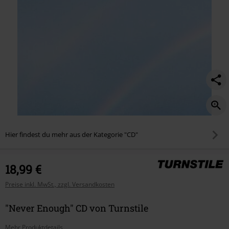
Hier findest du mehr aus der Kategorie "CD"
18,99 €
Preise inkl. MwSt., zzgl. Versandkosten
"Never Enough" CD von Turnstile
Mehr Produktdetails