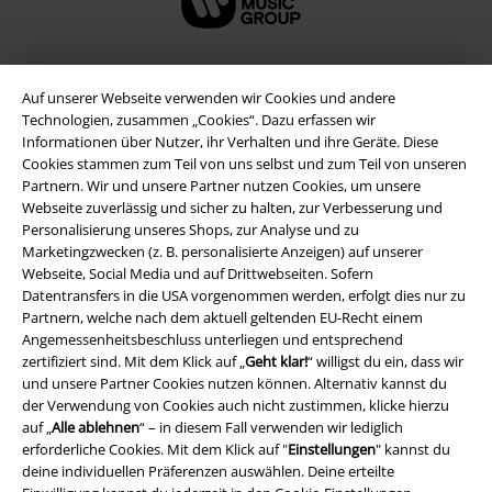
Auf unserer Webseite verwenden wir Cookies und andere
Technologien, zusammen „Cookies“. Dazu erfassen wir
Informationen über Nutzer, ihr Verhalten und ihre Geräte. Diese
Cookies stammen zum Teil von uns selbst und zum Teil von unseren
Partnern. Wir und unsere Partner nutzen Cookies, um unsere
Webseite zuverlässig und sicher zu halten, zur Verbesserung und
Personalisierung unseres Shops, zur Analyse und zu
Marketingzwecken (z. B. personalisierte Anzeigen) auf unserer
Rechtliches
Webseite, Social Media und auf Drittwebseiten. Sofern
Datentransfers in die USA vorgenommen werden, erfolgt dies nur zu
AGB
Partnern, welche nach dem aktuell geltenden EU-Recht einem
Angemessenheitsbeschluss unterliegen und entsprechend
Impressum
zertifiziert sind. Mit dem Klick auf „
Geht klar!
“ willigst du ein, dass wir
und unsere Partner Cookies nutzen können. Alternativ kannst du
der Verwendung von Cookies auch nicht zustimmen, klicke hierzu
Datenschutz
auf „
Alle ablehnen
“ – in diesem Fall verwenden wir lediglich
erforderliche Cookies. Mit dem Klick auf "
Einstellungen
" kannst du
Entsorgung und Umweltschutz
deine individuellen Präferenzen auswählen. Deine erteilte