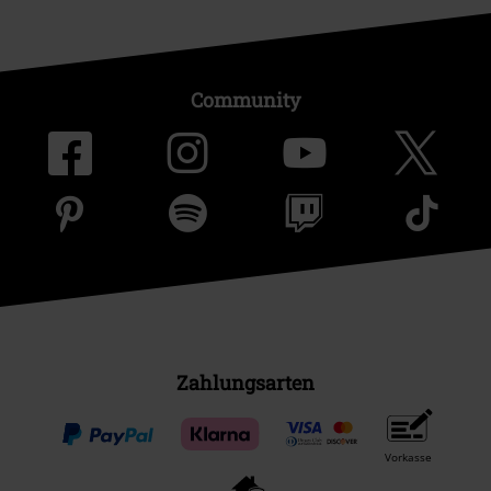
Community
Zahlungsarten
Vorkasse