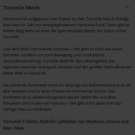
Turnstile Merch
Hardcore-Fan aufgepasst! Hier findest du dein Turnstile Merch! Schlägt
dein Herz im Takt von energiegeladenem Hardcore-Punk? Dann gibt es
keinen Weg mehr an einer der spannendsten Bands der Szene vorbei:
Turnstile.
Lass dich nicht vom Namen bremsen – hier geht es nicht um starre
Barrieren, sondern um pure Bewegung und musikalische
Grenzüberschreitung. Turnstile steht für das Lebensgefühl, das
irgendwo zwischen Skatepark, Moshpit und den großen Festivalbühnen
dieser Welt zu Hause ist.
Die passende Streetwear rund um die Jungs aus Baltimore kannst du dir
jetzt bequem und zu fairen Preisen im Onlineshop sichern. Das
Sortiment ist so abwechslungsreich wie ein Setlist-Mix aus alten
Klassikern und modernen Hymnen – hier gibt es für jeden Fan das
richtige Piece zu entdecken.
Turnstile T-Shirts: Style für Liebhaber von Hardcore, Groove und
90er-Vibes