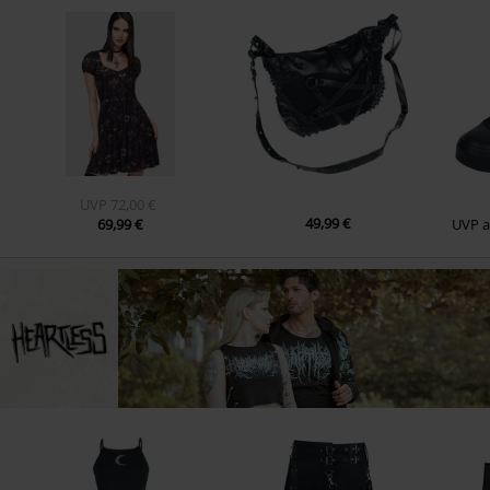
UVP
72,00 €
49,99 €
69,99 €
UVP