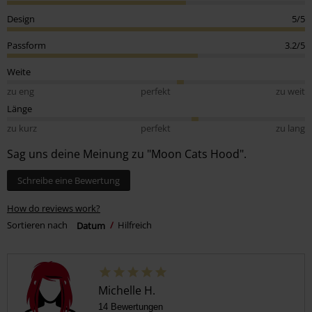
Design
5/5
Passform
3.2/5
Weite
zu eng
perfekt
zu weit
Länge
zu kurz
perfekt
zu lang
Sag uns deine Meinung zu "Moon Cats Hood".
Schreibe eine Bewertung
How do reviews work?
Sortieren nach
Datum
Hilfreich
Michelle H.
14 Bewertungen