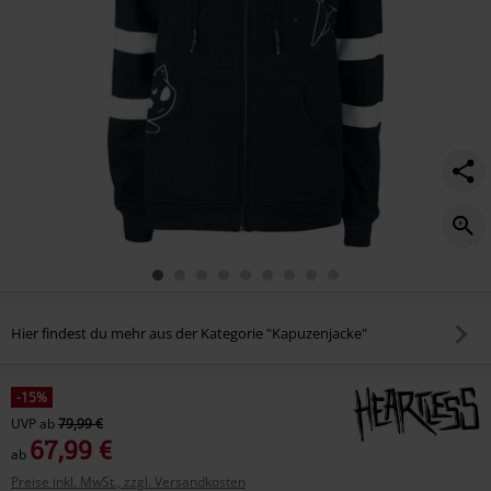
Hier findest du mehr aus der Kategorie "Kapuzenjacke"
-15%
UVP
ab
79,99 €
67,99 €
ab
Preise inkl. MwSt., zzgl. Versandkosten