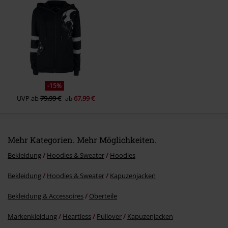
Kommentar jetzt abschicken!
-15%
UVP
ab
79,99 €
67,99 €
ab
Mehr Kategorien. Mehr Möglichkeiten.
Bekleidung
Hoodies & Sweater
Hoodies
Bekleidung
Hoodies & Sweater
Kapuzenjacken
Bekleidung & Accessoires
Oberteile
Markenkleidung
Heartless
Pullover
Kapuzenjacken