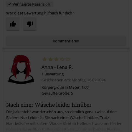
Verifizierte Rezension
War diese Bewertung hilfreich für dich?
Kommentieren
Anna - Lena R.
1 Bewertung
Geschrieben am: Montag, 26.02.2024
Körpergröße in Meter: 1.60
Gekaufte Größe: S
Kommentar jetzt abschicken!
Nach einer Wäsche leider hinüber
Die Jacke sieht wunderschön aus, so ziemlich genau wie auf den
Bildern. Nur Leider ist Sie nach einer Wäsche hinüber. Trotz
Handwäsche mit kaltem Wasser färbt sich alles schwarz und leider
nehmen die weißen Stellen diese Farbe an und es bleiben Flecken.