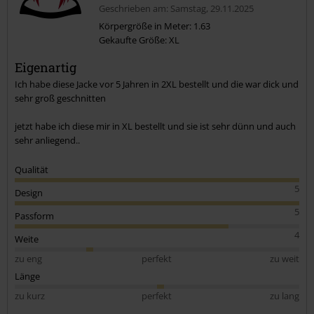
Geschrieben am: Samstag, 29.11.2025
Körpergröße in Meter: 1.63
Gekaufte Größe: XL
Eigenartig
Ich habe diese Jacke vor 5 Jahren in 2XL bestellt und die war dick und
sehr groß geschnitten
jetzt habe ich diese mir in XL bestellt und sie ist sehr dünn und auch
sehr anliegend..
Qualität
5
Design
5
Passform
4
Weite
zu eng
perfekt
zu weit
Länge
zu kurz
perfekt
zu lang