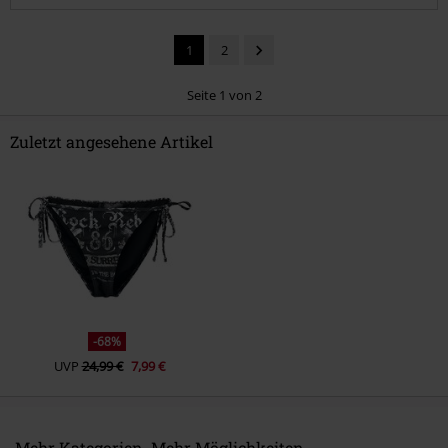
1
2
Seite 1 von 2
Zuletzt angesehene Artikel
Kommentar jetzt abschicken!
-68%
UVP
24,99 €
7,99 €
Mehr Kategorien. Mehr Möglichkeiten.