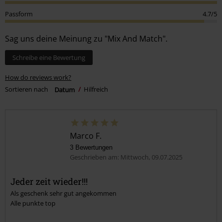
Passform
4.7/5
Sag uns deine Meinung zu "Mix And Match".
Schreibe eine Bewertung
How do reviews work?
Sortieren nach
Datum
Hilfreich
Marco F.
3 Bewertungen
Geschrieben am: Mittwoch, 09.07.2025
Jeder zeit wieder!!!
Als geschenk sehr gut angekommen
Alle punkte top