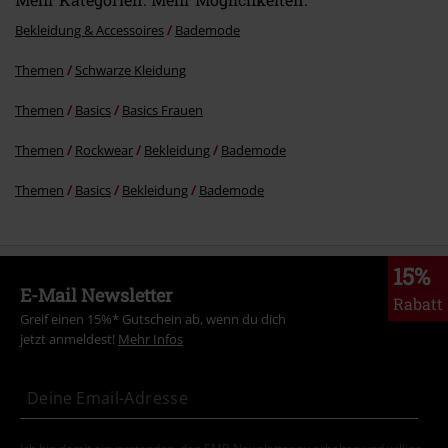
Bekleidung & Accessoires
Bademode
Themen
Schwarze Kleidung
Themen
Basics
Basics Frauen
Themen
Rockwear
Bekleidung
Bademode
Themen
Basics
Bekleidung
Bademode
15%
E-Mail Newsletter
Rabatt
Greif einen 15%* Gutschein ab, wenn du dich
jetzt anmeldest!
Mehr Infos