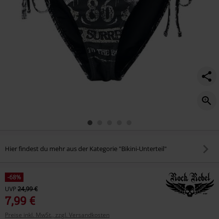
Hier findest du mehr aus der Kategorie "Bikini-Unterteil"
-68%
UVP
24,99 €
7,99 €
Preise inkl. MwSt., zzgl. Versandkosten