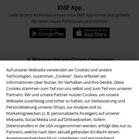
EMP App
Lade dir jetzt kostenlos unsere neue EMP App runter und genieße
die vielen neuen Funktionen und Vorteile!
A Warner Music Group Company
Auf unserer Webseite verwenden wir Cookies und andere
Technologien, zusammen „Cookies“. Dazu erfassen wir
Informationen über Nutzer, ihr Verhalten und ihre Geräte. Diese
Cookies stammen zum Teil von uns selbst und zum Teil von unseren
Partnern. Wir und unsere Partner nutzen Cookies, um unsere
Webseite zuverlässig und sicher zu halten, zur Verbesserung und
Personalisierung unseres Shops, zur Analyse und zu
Marketingzwecken (z. B. personalisierte Anzeigen) auf unserer
Webseite, Social Media und auf Drittwebseiten. Sofern
Datentransfers in die USA vorgenommen werden, erfolgt dies nur zu
Partnern, welche nach dem aktuell geltenden EU-Recht einem
Angemessenheitsbeschluss unterliegen und entsprechend