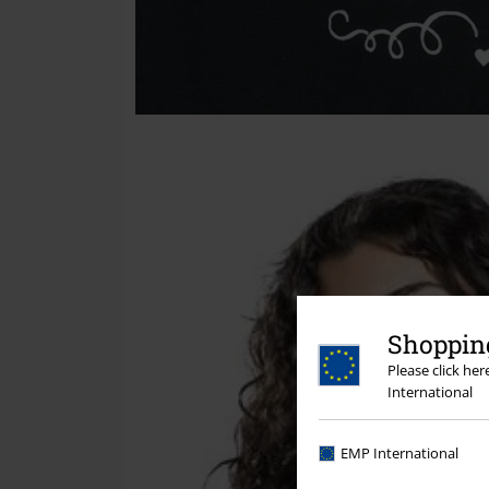
Shopping
Please click he
International
EMP International