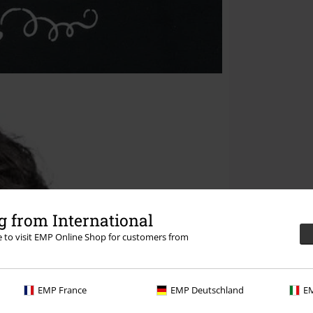
 from International
re to visit EMP Online Shop for customers from
EMP France
EMP Deutschland
EM