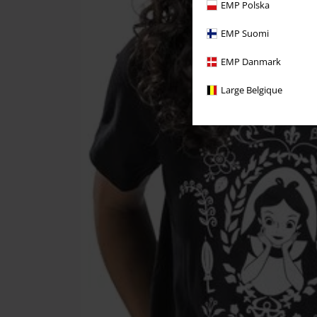
EMP Polska
EMP Suomi
EMP Danmark
Large Belgique