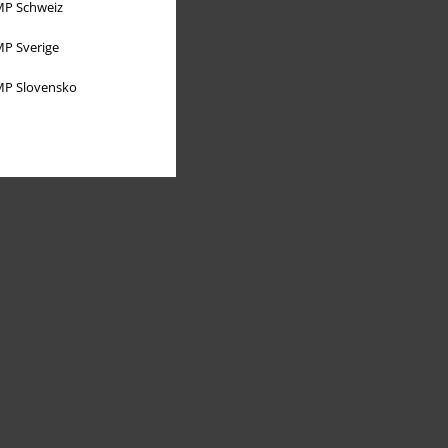
P Schweiz
P Sverige
P Slovensko