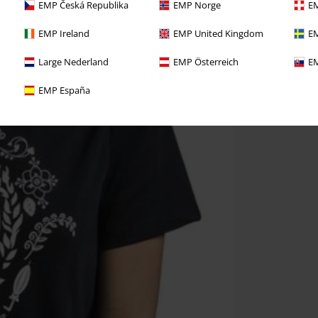
EMP Česká Republika
EMP Norge
EM
EMP Ireland
EMP United Kingdom
EM
Large Nederland
EMP Österreich
EM
EMP España