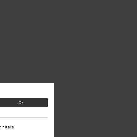
Ok
P Italia