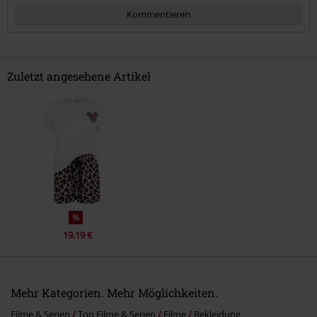
Kommentieren
Zuletzt angesehene Artikel
Kommentar jetzt abschicken!
%
19,19 €
Mehr Kategorien. Mehr Möglichkeiten.
Filme & Serien
Top Filme & Serien
Filme
Bekleidung