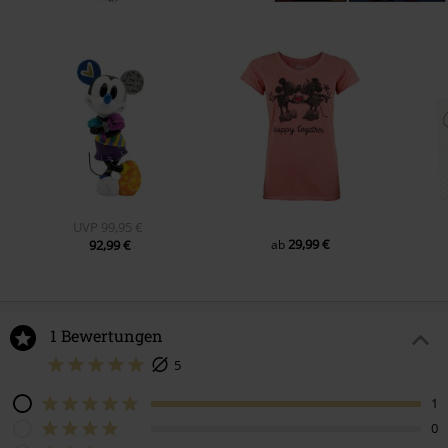
UVP
99,95 €
29,99 €
92,99 €
ab
1 Bewertungen
5
1
0