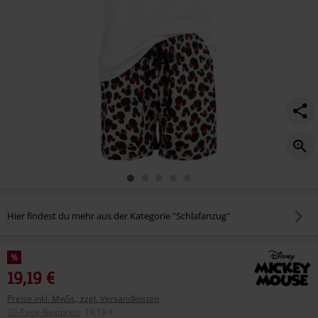
Hier findest du mehr aus der Kategorie "Schlafanzug"
%
19,19 €
Preise inkl. MwSt., zzgl. Versandkosten
30-Tage-Bestpreis
:
19,19 €