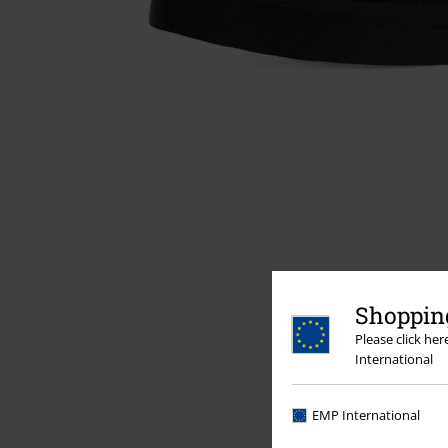
Shopping
Please click he
International
EMP International