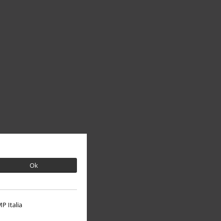
Ok
P Italia