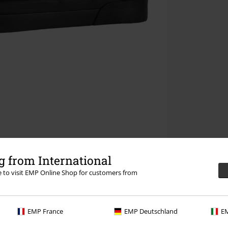
 from International
re to visit EMP Online Shop for customers from
EMP France
EMP Deutschland
EM