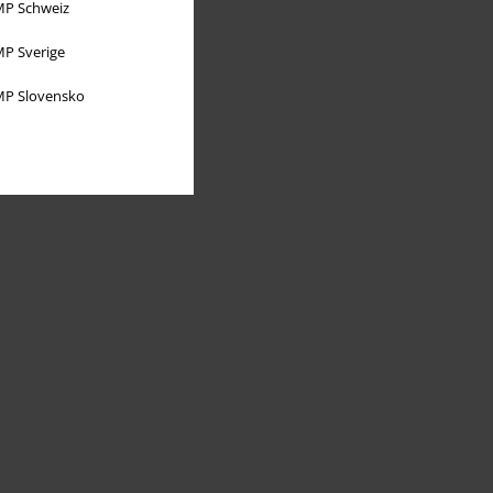
P Schweiz
P Sverige
P Slovensko