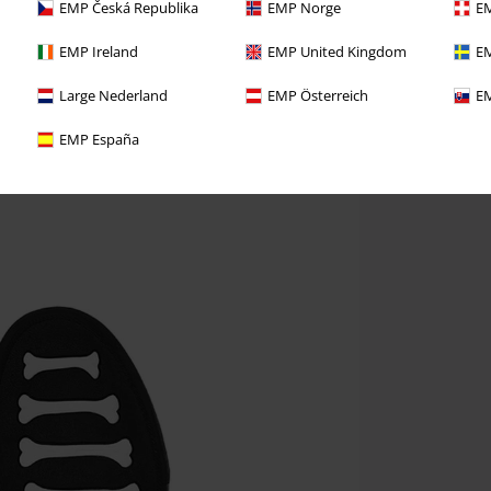
EMP Česká Republika
EMP Norge
EM
EMP Ireland
EMP United Kingdom
EM
Large Nederland
EMP Österreich
EM
EMP España