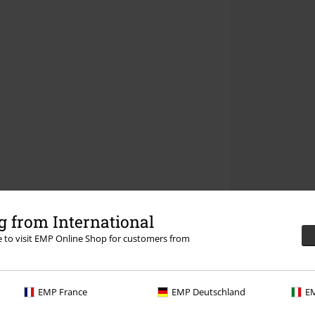
 from International
re to visit EMP Online Shop for customers from
EMP France
EMP Deutschland
EM