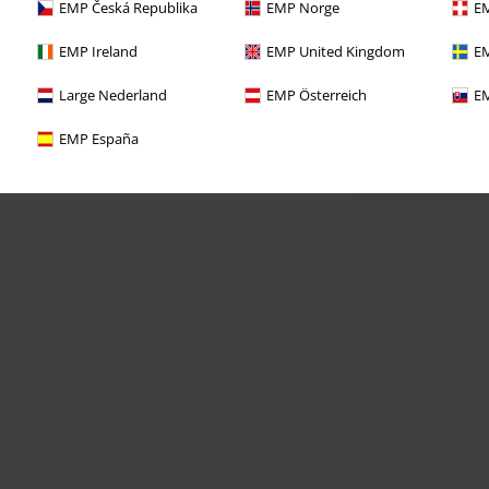
EMP Česká Republika
EMP Norge
EM
EMP Ireland
EMP United Kingdom
EM
Large Nederland
EMP Österreich
EM
EMP España