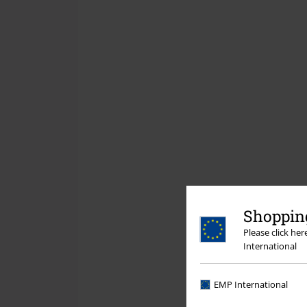
Shopping
Please click he
International
EMP International