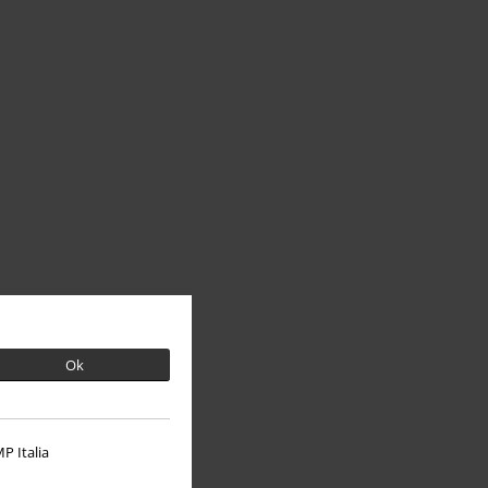
Ok
P Italia