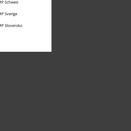
P Schweiz
P Sverige
P Slovensko