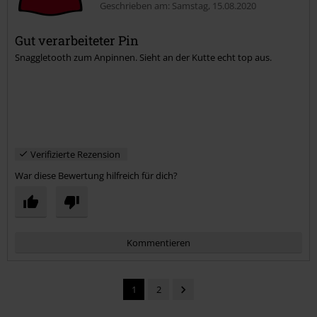
Geschrieben am: Samstag, 15.08.2020
Gut verarbeiteter Pin
Snaggletooth zum Anpinnen. Sieht an der Kutte echt top aus.
Kommentar jetzt abschicken!
Verifizierte Rezension
War diese Bewertung hilfreich für dich?
Kommentieren
1
2