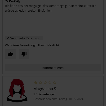
Ich finde das pet mega geil das steht mega gut an meine cutte ich
Kommentar jetzt abschicken!
würde es jedem weiter. Entfehlen
Verifizierte Rezension
War diese Bewertung hilfreich für dich?
Kommentieren
Magdalena S.
17 Bewertungen
Geschrieben am: Freitag, 10.05.2024