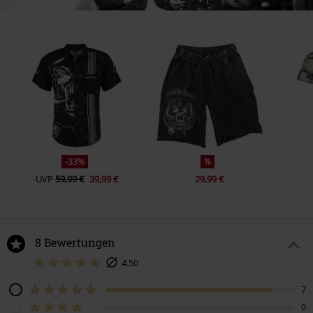
-33%
%
UVP
59,99 €
39,99 €
29,99 €
8 Bewertungen
4.50
7
0