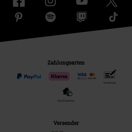
Zahlungsarten
Vorkasse
Nachnahme
Versender