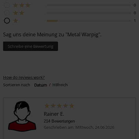
0
0
1
Sag uns deine Meinung zu "Metal Warpig".
Schreibe eine Bewertung
How do reviews work?
Sortieren nach
Datum
Hilfreich
Rainer E.
214 Bewertungen
Geschrieben am: Mittwoch, 24.06.2026