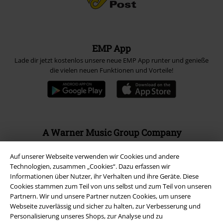
EMP App
Lade dir jetzt kostenlos unsere neue EMP App runter und genieße
die vielen neuen Funktionen und Vorteile!
A Warner Music Group Company
Auf unserer Webseite verwenden wir Cookies und andere
Technologien, zusammen „Cookies“. Dazu erfassen wir
Informationen über Nutzer, ihr Verhalten und ihre Geräte. Diese
Cookies stammen zum Teil von uns selbst und zum Teil von unseren
Partnern. Wir und unsere Partner nutzen Cookies, um unsere
Webseite zuverlässig und sicher zu halten, zur Verbesserung und
Personalisierung unseres Shops, zur Analyse und zu