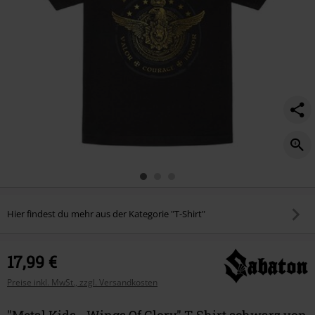
Hier findest du mehr aus der Kategorie "T-Shirt"
17,99 €
Preise inkl. MwSt., zzgl. Versandkosten
"Metal Kids - Wings Of Glory" T-Shirt schwarz von