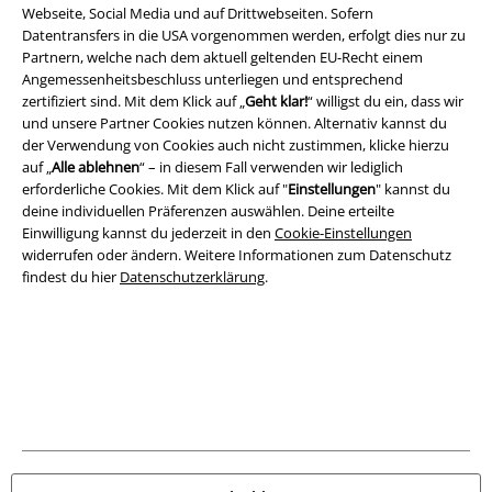
Webseite, Social Media und auf Drittwebseiten. Sofern
Datentransfers in die USA vorgenommen werden, erfolgt dies nur zu
Partnern, welche nach dem aktuell geltenden EU-Recht einem
Angemessenheitsbeschluss unterliegen und entsprechend
zertifiziert sind. Mit dem Klick auf „
Geht klar!
“ willigst du ein, dass wir
und unsere Partner Cookies nutzen können. Alternativ kannst du
der Verwendung von Cookies auch nicht zustimmen, klicke hierzu
auf „
Alle ablehnen
“ – in diesem Fall verwenden wir lediglich
erforderliche Cookies. Mit dem Klick auf "
Einstellungen
" kannst du
deine individuellen Präferenzen auswählen. Deine erteilte
Einwilligung kannst du jederzeit in den
Cookie-Einstellungen
widerrufen oder ändern. Weitere Informationen zum Datenschutz
findest du hier
Datenschutzerklärung
.
Rechtliches
AGB
Impressum
Datenschutz