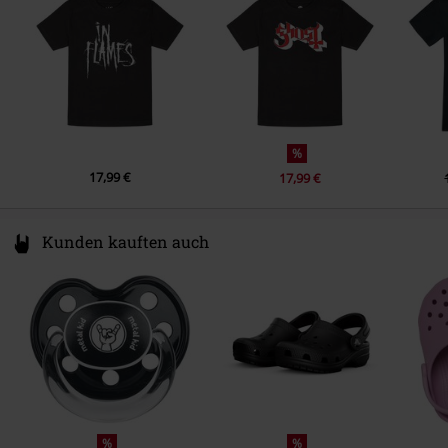
www.metal-kids.com
%
17,99 €
17,99 €
Kunden kauften auch
%
%