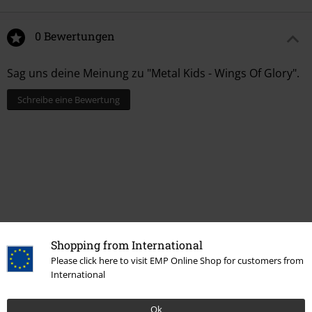
0 Bewertungen
Sag uns deine Meinung zu "Metal Kids - Wings Of Glory".
Schreibe eine Bewertung
Shopping from International
Please click here to visit EMP Online Shop for customers from
Zuletzt angesehene Artikel
International
Ok