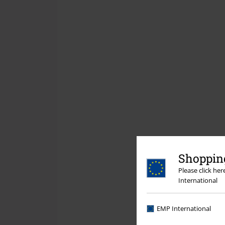
Shopping
Please click he
International
EMP International