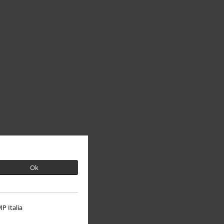
Ok
P Italia