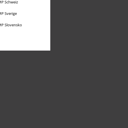
P Schweiz
P Sverige
P Slovensko