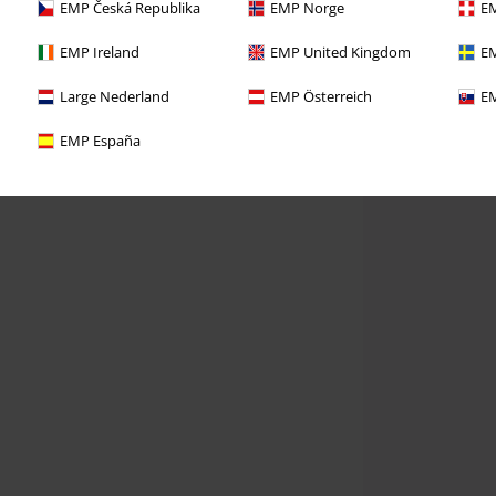
EMP Česká Republika
EMP Norge
EM
EMP Ireland
EMP United Kingdom
EM
Large Nederland
EMP Österreich
EM
EMP España