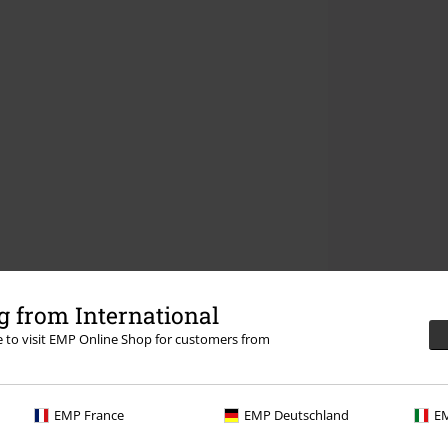
 from International
re to visit EMP Online Shop for customers from
EMP France
EMP Deutschland
EM