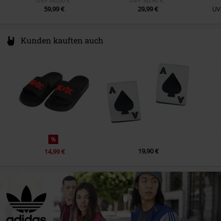
59,99 €
29,99 €
UV
Kunden kauften auch
%
19,90 €
14,99 €