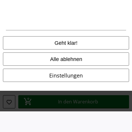
AGB
Impressum
Datenschutz
Geht klar!
Entsorgung und Umweltschutz
Konformitätserklärung
Alle ablehnen
Information zur Barrierefreiheit
Einstellungen
Cookie-Einstellungen
Vertrag widerrufen
In den Warenkorb
Alle Preise inkl. gesetzlicher Mehrwertsteuer, zzgl.
Versandkosten
© 1986-2026 E.M.P. Merchandising HGmbH