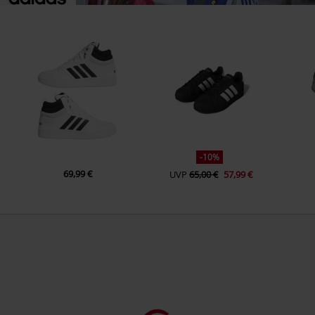
-10%
69,99 €
UVP
65,00 €
57,99 €