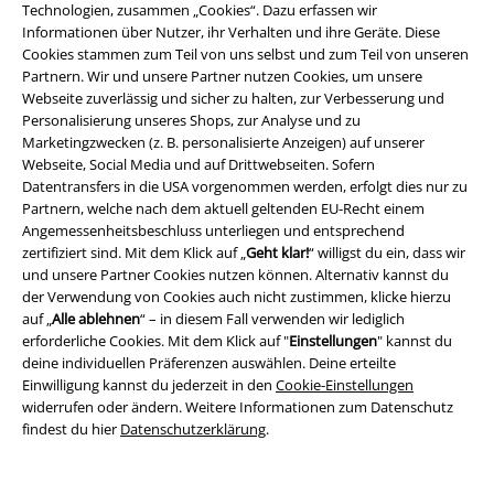
Technologien, zusammen „Cookies“. Dazu erfassen wir
die vielen neuen Funktionen und Vorteile!
Informationen über Nutzer, ihr Verhalten und ihre Geräte. Diese
Cookies stammen zum Teil von uns selbst und zum Teil von unseren
Partnern. Wir und unsere Partner nutzen Cookies, um unsere
Webseite zuverlässig und sicher zu halten, zur Verbesserung und
Personalisierung unseres Shops, zur Analyse und zu
Marketingzwecken (z. B. personalisierte Anzeigen) auf unserer
A Warner Music Group Company
Webseite, Social Media und auf Drittwebseiten. Sofern
Datentransfers in die USA vorgenommen werden, erfolgt dies nur zu
Partnern, welche nach dem aktuell geltenden EU-Recht einem
Angemessenheitsbeschluss unterliegen und entsprechend
zertifiziert sind. Mit dem Klick auf „
Geht klar!
“ willigst du ein, dass wir
und unsere Partner Cookies nutzen können. Alternativ kannst du
der Verwendung von Cookies auch nicht zustimmen, klicke hierzu
auf „
Alle ablehnen
“ – in diesem Fall verwenden wir lediglich
erforderliche Cookies. Mit dem Klick auf "
Einstellungen
" kannst du
deine individuellen Präferenzen auswählen. Deine erteilte
Einwilligung kannst du jederzeit in den
Cookie-Einstellungen
widerrufen oder ändern. Weitere Informationen zum Datenschutz
findest du hier
Datenschutzerklärung
.
Rechtliches