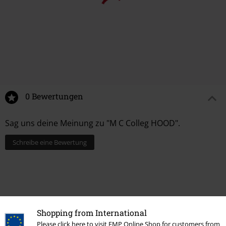
0 Bewertungen
Sag uns deine Meinung zu "M C Colleg HOOD".
Schreibe eine Bewertung
Shopping from International
Please click here to visit EMP Online Shop for customers from