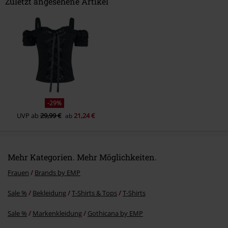
Zuletzt angesehene Artikel
Kommentar jetzt abschicken!
-29%
UVP
ab
29,99 €
21,24 €
ab
Mehr Kategorien. Mehr Möglichkeiten.
Frauen
Brands by EMP
Sale %
Bekleidung
T-Shirts & Tops
T-Shirts
Sale %
Markenkleidung
Gothicana by EMP