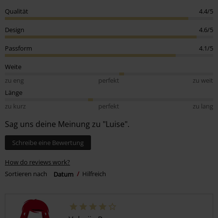
Qualität
4.4/5
Design
4.6/5
Passform
4.1/5
Weite
zu eng
perfekt
zu weit
Länge
zu kurz
perfekt
zu lang
Sag uns deine Meinung zu "Luise".
Schreibe eine Bewertung
How do reviews work?
Sortieren nach
Datum
Hilfreich