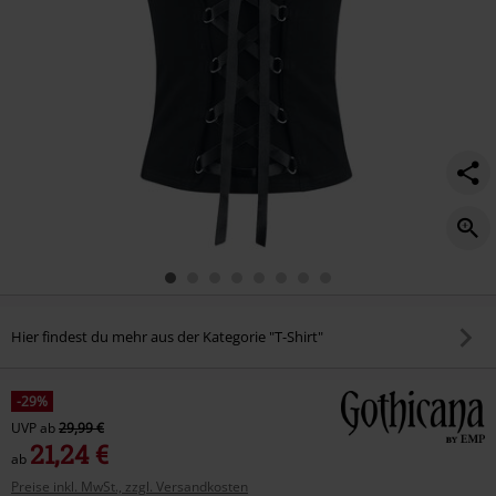
Hier findest du mehr aus der Kategorie "T-Shirt"
-29%
UVP
ab
29,99 €
21,24 €
ab
Preise inkl. MwSt., zzgl. Versandkosten