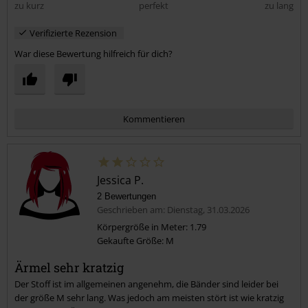
zu kurz
perfekt
zu lang
Verifizierte Rezension
War diese Bewertung hilfreich für dich?
Kommentieren
Jessica P.
2 Bewertungen
Geschrieben am: Dienstag, 31.03.2026
Körpergröße in Meter: 1.79
Gekaufte Größe: M
Kommentar jetzt abschicken!
Ärmel sehr kratzig
Der Stoff ist im allgemeinen angenehm, die Bänder sind leider bei
der größe M sehr lang. Was jedoch am meisten stört ist wie kratzig