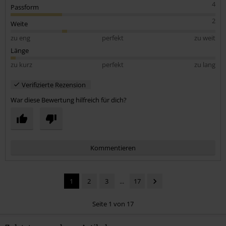
4
Passform
2
Weite
zu eng
perfekt
zu weit
Länge
zu kurz
perfekt
zu lang
Verifizierte Rezension
War diese Bewertung hilfreich für dich?
Kommentieren
1
2
3
...
17
Seite 1 von 17