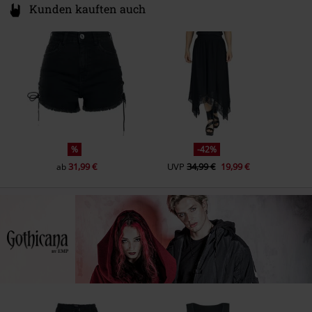
Kunden kauften auch
%
-42%
31,99 €
UVP
34,99 €
19,99 €
ab