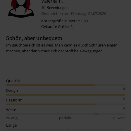
Valeriia P.
10 Bewertungen
Geschrieben am: Dienstag, 21.07.2026
Körpergröße in Meter: 1.69
Gekaufte Größe: S
Schön, aber unbequem
Im Bauchbereich ist es weit. Man kann es durch Schnüren enger
machen, aber dann staut sich der Stoff bei Bewegungen.
Qualität
4
Design
5
Passform
4
Weite
zu eng
perfekt
zu weit
Länge