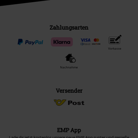
Zahlungsarten
Vorkasse
Nachnahme
Versender
EMP App
Lade dir jetzt kostenlos unsere neue EMP App runter und genieße