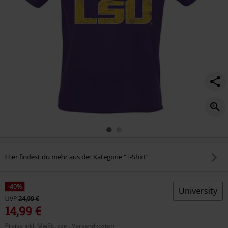
Hier findest du mehr aus der Kategorie "T-Shirt"
-40%
University
UVP
24,99 €
14,99 €
Preise inkl. MwSt., zzgl. Versandkosten