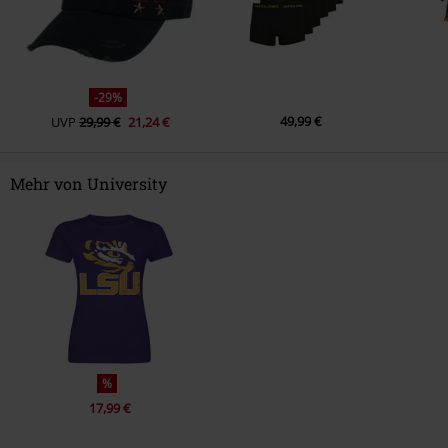
-29%
49,99 €
UVP
29,99 €
21,24 €
Mehr von University
%
17,99 €