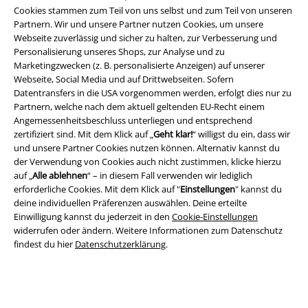
Cookies stammen zum Teil von uns selbst und zum Teil von unseren
Partnern. Wir und unsere Partner nutzen Cookies, um unsere
Webseite zuverlässig und sicher zu halten, zur Verbesserung und
Personalisierung unseres Shops, zur Analyse und zu
Marketingzwecken (z. B. personalisierte Anzeigen) auf unserer
Webseite, Social Media und auf Drittwebseiten. Sofern
A Warner Music Group Company
Datentransfers in die USA vorgenommen werden, erfolgt dies nur zu
Partnern, welche nach dem aktuell geltenden EU-Recht einem
Angemessenheitsbeschluss unterliegen und entsprechend
zertifiziert sind. Mit dem Klick auf „
Geht klar!
“ willigst du ein, dass wir
und unsere Partner Cookies nutzen können. Alternativ kannst du
der Verwendung von Cookies auch nicht zustimmen, klicke hierzu
auf „
Alle ablehnen
“ – in diesem Fall verwenden wir lediglich
erforderliche Cookies. Mit dem Klick auf "
Einstellungen
" kannst du
deine individuellen Präferenzen auswählen. Deine erteilte
Einwilligung kannst du jederzeit in den
Cookie-Einstellungen
widerrufen oder ändern. Weitere Informationen zum Datenschutz
findest du hier
Datenschutzerklärung
.
Rechtliches