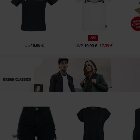
-9%
19,99 €
ab
UVP
19,90 €
17,99 €