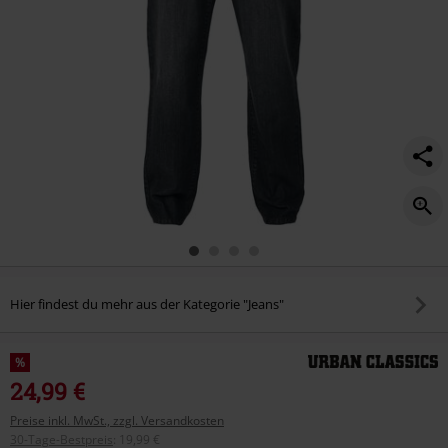
Hier findest du mehr aus der Kategorie "Jeans"
%
24,99 €
Preise inkl. MwSt., zzgl. Versandkosten
30-Tage-Bestpreis
:
19,99 €