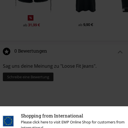
%
9,90 €
31,99 €
ab
ab
0 Bewertungen
Sag uns deine Meinung zu "Loose Fit Jeans".
Schreibe eine Bewertung
Shopping from International
Please click here to visit EMP Online Shop for customers from
International