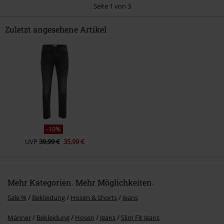
Seite 1 von 3
Zuletzt angesehene Artikel
Kommentar jetzt abschicken!
-10%
UVP
39,99 €
35,99 €
Mehr Kategorien. Mehr Möglichkeiten.
Sale %
Bekleidung
Hosen & Shorts
Jeans
Männer
Bekleidung
Hosen
Jeans
Slim Fit Jeans