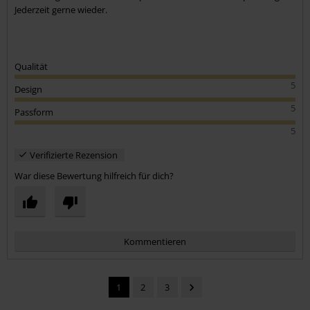
Jederzeit gerne wieder.
Qualität
5
Design
5
Passform
5
Verifizierte Rezension
War diese Bewertung hilfreich für dich?
Kommentieren
1
2
3