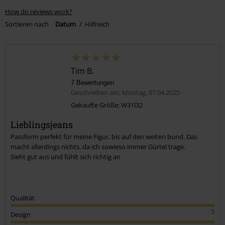
How do reviews work?
Sortieren nach
Datum
Hilfreich
Tim B.
7 Bewertungen
Geschrieben am: Montag, 07.04.2025
Gekaufte Größe: W31l32
Lieblingsjeans
Passform perfekt für meine Figur, bis auf den weiten bund. Das
macht allerdings nichts, da ich sowieso immer Gürtel trage.
Sieht gut aus und fühlt sich richtig an
Qualität
5
Design