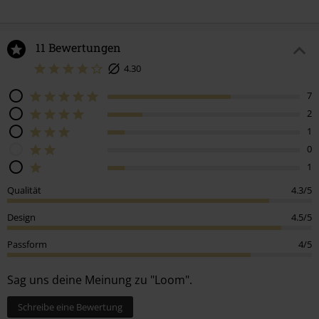
11 Bewertungen
4.30
7
2
1
0
1
Qualität
4.3/5
Design
4.5/5
Passform
4/5
Sag uns deine Meinung zu "Loom".
Schreibe eine Bewertung