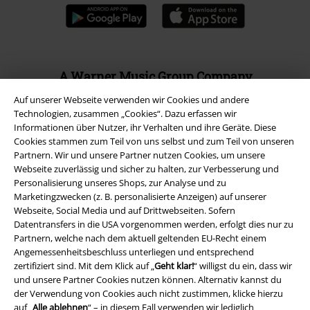
A Warner Music Group Company
Auf unserer Webseite verwenden wir Cookies und andere
Technologien, zusammen „Cookies“. Dazu erfassen wir
Informationen über Nutzer, ihr Verhalten und ihre Geräte. Diese
Cookies stammen zum Teil von uns selbst und zum Teil von unseren
Partnern. Wir und unsere Partner nutzen Cookies, um unsere
Webseite zuverlässig und sicher zu halten, zur Verbesserung und
Personalisierung unseres Shops, zur Analyse und zu
Marketingzwecken (z. B. personalisierte Anzeigen) auf unserer
Webseite, Social Media und auf Drittwebseiten. Sofern
Datentransfers in die USA vorgenommen werden, erfolgt dies nur zu
Partnern, welche nach dem aktuell geltenden EU-Recht einem
Angemessenheitsbeschluss unterliegen und entsprechend
zertifiziert sind. Mit dem Klick auf „
Geht klar!
“ willigst du ein, dass wir
Rechtliches
und unsere Partner Cookies nutzen können. Alternativ kannst du
der Verwendung von Cookies auch nicht zustimmen, klicke hierzu
AGB
auf „
Alle ablehnen
“ – in diesem Fall verwenden wir lediglich