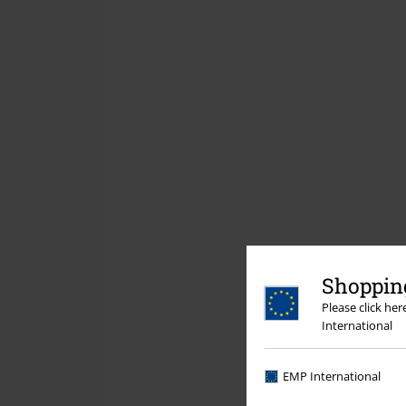
Shopping
Please click he
International
EMP International