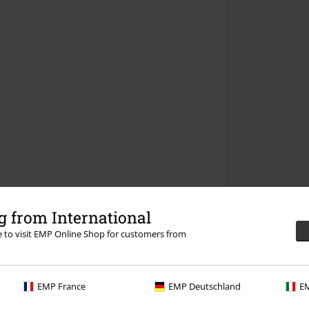
 from International
re to visit EMP Online Shop for customers from
EMP France
EMP Deutschland
EM