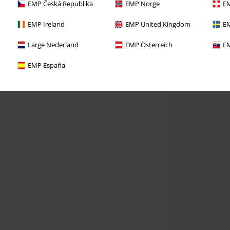
EMP Česká Republika
EMP Norge
EM
EMP Ireland
EMP United Kingdom
EM
Large Nederland
EMP Österreich
EM
EMP España