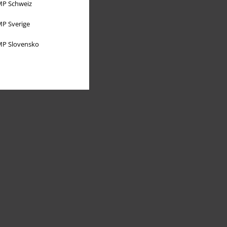
P Schweiz
P Sverige
P Slovensko