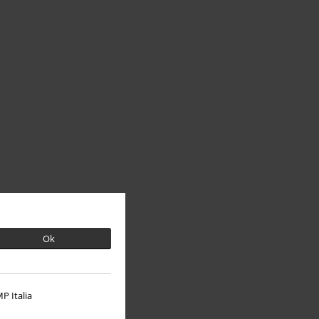
Ok
P Italia