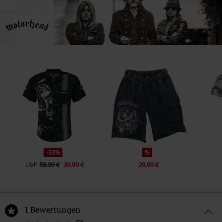
-33%
%
UVP
59,99 €
39,99 €
29,99 €
1 Bewertungen