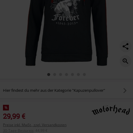
Hier findest du mehr aus der Kategorie "Kapuzenpullover"
%
29,99 €
Preise inkl. MwSt., zzgl. Versandkosten
30-Tage-Bestpreis
:
44,99 €