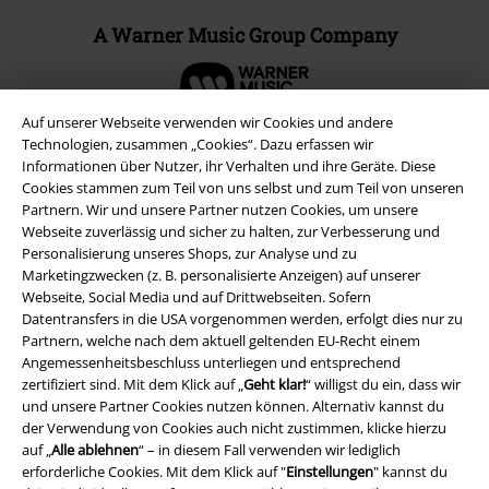
A Warner Music Group Company
Auf unserer Webseite verwenden wir Cookies und andere
Technologien, zusammen „Cookies“. Dazu erfassen wir
Informationen über Nutzer, ihr Verhalten und ihre Geräte. Diese
Cookies stammen zum Teil von uns selbst und zum Teil von unseren
Partnern. Wir und unsere Partner nutzen Cookies, um unsere
Webseite zuverlässig und sicher zu halten, zur Verbesserung und
Personalisierung unseres Shops, zur Analyse und zu
Marketingzwecken (z. B. personalisierte Anzeigen) auf unserer
Webseite, Social Media und auf Drittwebseiten. Sofern
Datentransfers in die USA vorgenommen werden, erfolgt dies nur zu
Partnern, welche nach dem aktuell geltenden EU-Recht einem
Rechtliches
Angemessenheitsbeschluss unterliegen und entsprechend
zertifiziert sind. Mit dem Klick auf „
Geht klar!
“ willigst du ein, dass wir
AGB
und unsere Partner Cookies nutzen können. Alternativ kannst du
der Verwendung von Cookies auch nicht zustimmen, klicke hierzu
Impressum
auf „
Alle ablehnen
“ – in diesem Fall verwenden wir lediglich
erforderliche Cookies. Mit dem Klick auf "
Einstellungen
" kannst du
Datenschutz