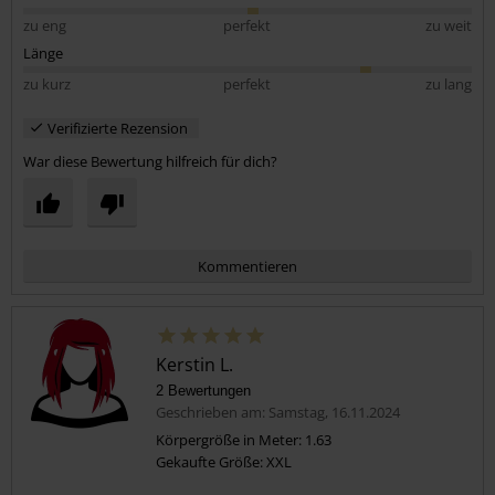
zu eng
perfekt
zu weit
Länge
zu kurz
perfekt
zu lang
Verifizierte Rezension
War diese Bewertung hilfreich für dich?
Kommentieren
Kerstin L.
2 Bewertungen
Geschrieben am: Samstag, 16.11.2024
Körpergröße in Meter: 1.63
Gekaufte Größe: XXL
Kommentar jetzt abschicken!