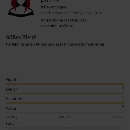
Jasmin P.
8 Bewertungen
Geschrieben am: Freitag, 13.02.2026
Körpergröße in Meter: 1.65
Gekaufte Größe: XL
Kommentar jetzt abschicken!
Süßes Kleid!
Perfekt für jeden Anlass und easy mit allem kombinierbar!
Qualität
5
Design
5
Passform
5
Weite
zu eng
perfekt
zu weit
Länge