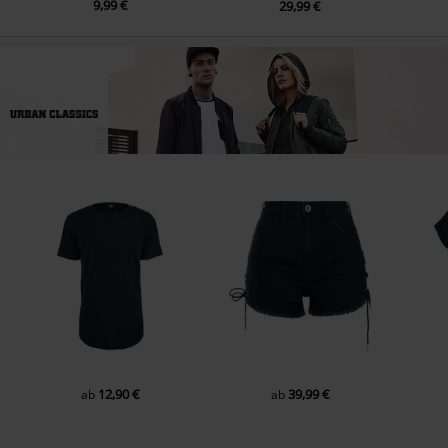
9,99 €
29,99 €
12,90 €
39,99 €
ab
ab