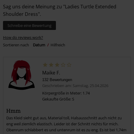
Sag uns deine Meinung zu "Ladies Turtle Extended
Shoulder Dress".
Schreibe eine Bewertung
How do reviews work?
Sortieren nach
Datum
Hilfreich
Maike F.
132 Bewertungen
Geschrieben am: Samstag, 25.04.2026
Körpergröße in Meter: 1.74
Gekaufte Größe: S
Hmm
Das Kleid sieht gut aus, Material toll, Halsausschnitt auch nicht zu
eng weil ziemlich elastisch. Leider ist der Schnitt nichts für mich.
Obenrum schlabbert es und untenrum ist es zu eng. Es ist bei 1,74m