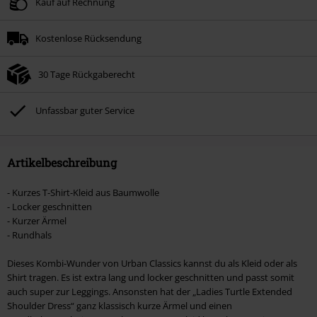
Kauf auf Rechnung
Kostenlose Rücksendung
30 Tage Rückgaberecht
Unfassbar guter Service
Artikelbeschreibung
- Kurzes T-Shirt-Kleid aus Baumwolle
- Locker geschnitten
- Kurzer Ärmel
- Rundhals
Dieses Kombi-Wunder von Urban Classics kannst du als Kleid oder als
Shirt tragen. Es ist extra lang und locker geschnitten und passt somit
auch super zur Leggings. Ansonsten hat der „Ladies Turtle Extended
Shoulder Dress“ ganz klassisch kurze Ärmel und einen