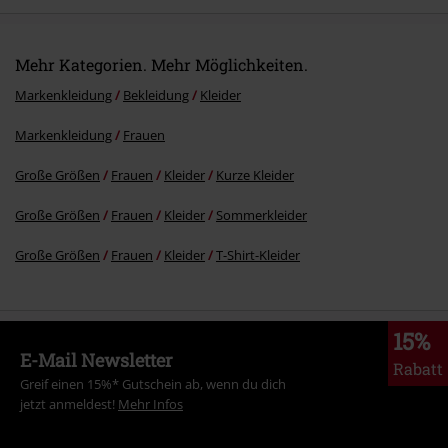
Mehr Kategorien. Mehr Möglichkeiten.
Markenkleidung
Bekleidung
Kleider
Markenkleidung
Frauen
Große Größen
Frauen
Kleider
Kurze Kleider
Große Größen
Frauen
Kleider
Sommerkleider
Große Größen
Frauen
Kleider
T-Shirt-Kleider
15%
E-Mail Newsletter
Rabatt
Greif einen 15%* Gutschein ab, wenn du dich
jetzt anmeldest!
Mehr Infos