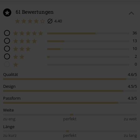
61 Bewertungen
4.40
36
13
10
2
0
Qualität
4.6/5
Design
4.5/5
Passform
4.3/5
Weite
zu eng
perfekt
zu weit
Länge
zu kurz
perfekt
zu lang