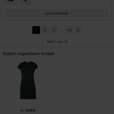
Kommentieren
1
2
3
...
13
Seite 1 von 13
Zuletzt angesehene Artikel
Kommentar jetzt abschicken!
12,90 €
ab