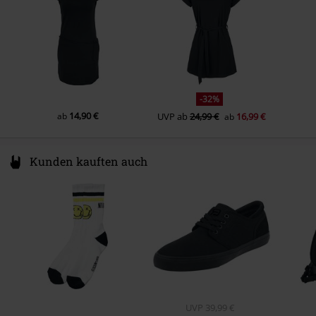
-32%
14,90 €
ab
UVP
ab
24,99 €
16,99 €
ab
Kunden kauften auch
UVP
39,99 €