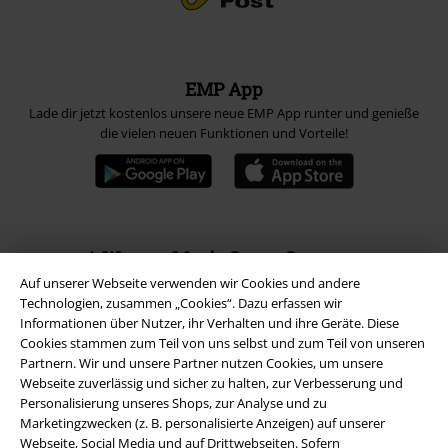
EMP App
Lade dir jetzt kostenlos unsere neue EMP App runter und genieße
die vielen neuen Funktionen und Vorteile!
A Warner Music Group Company
Auf unserer Webseite verwenden wir Cookies und andere
Technologien, zusammen „Cookies“. Dazu erfassen wir
Informationen über Nutzer, ihr Verhalten und ihre Geräte. Diese
Cookies stammen zum Teil von uns selbst und zum Teil von unseren
Partnern. Wir und unsere Partner nutzen Cookies, um unsere
Webseite zuverlässig und sicher zu halten, zur Verbesserung und
Personalisierung unseres Shops, zur Analyse und zu
Marketingzwecken (z. B. personalisierte Anzeigen) auf unserer
Webseite, Social Media und auf Drittwebseiten. Sofern