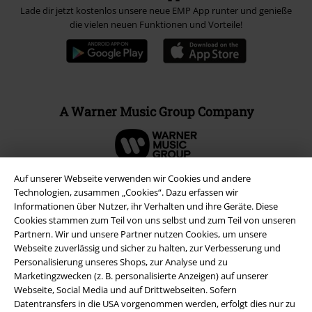
Lade dir jetzt kostenlos unsere neue EMP App runter und genieße
die vielen neuen Funktionen und Vorteile!
A Warner Music Group Company
Auf unserer Webseite verwenden wir Cookies und andere
Technologien, zusammen „Cookies“. Dazu erfassen wir
Informationen über Nutzer, ihr Verhalten und ihre Geräte. Diese
Cookies stammen zum Teil von uns selbst und zum Teil von unseren
Partnern. Wir und unsere Partner nutzen Cookies, um unsere
Webseite zuverlässig und sicher zu halten, zur Verbesserung und
Personalisierung unseres Shops, zur Analyse und zu
Marketingzwecken (z. B. personalisierte Anzeigen) auf unserer
Webseite, Social Media und auf Drittwebseiten. Sofern
Datentransfers in die USA vorgenommen werden, erfolgt dies nur zu