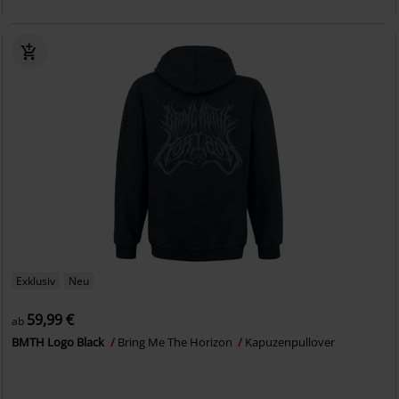
Exklusiv
Neu
59,99 €
ab
BMTH Logo Black
Bring Me The Horizon
Kapuzenpullover