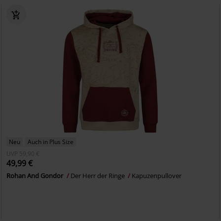
Neu
Auch in Plus Size
UVP
59,90 €
49,99 €
Rohan And Gondor
Der Herr der Ringe
Kapuzenpullover