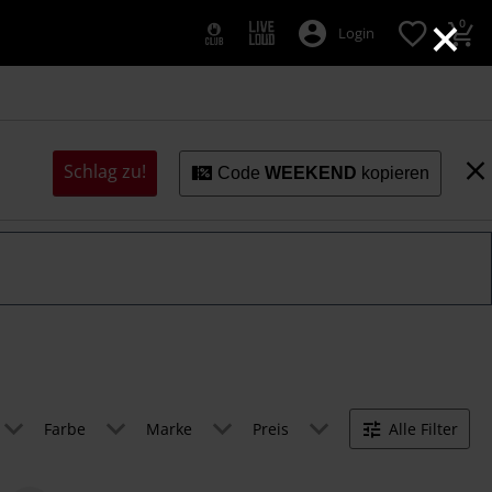
×
0
Login
Schlag zu!
Code
WEEKEND
kopieren
Farbe
Marke
Preis
Alle Filter