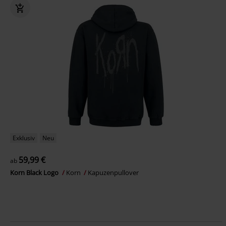
Exklusiv
Neu
59,99 €
ab
Korn Black Logo
Korn
Kapuzenpullover