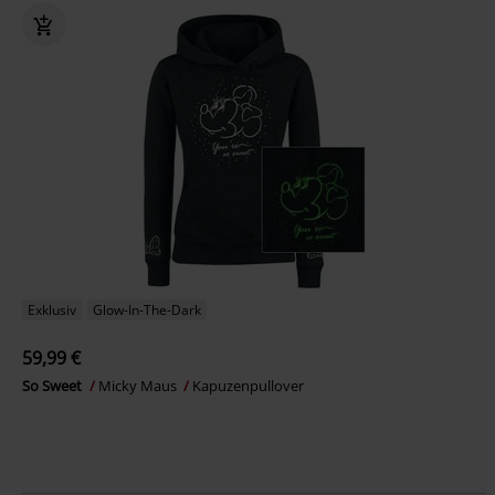
Exklusiv
Glow-In-The-Dark
59,99 €
So Sweet
Micky Maus
Kapuzenpullover