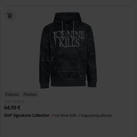
Exklusiv
Patches
UVP
74,99 €
64,99 €
EMP Signature Collection
Ice Nine Kills
Kapuzenpullover