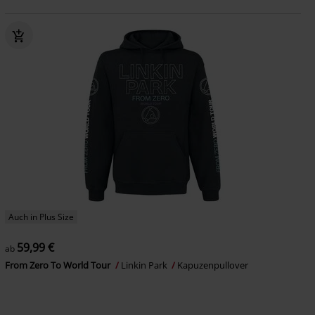
Auch in Plus Size
59,99 €
ab
From Zero To World Tour
Linkin Park
Kapuzenpullover