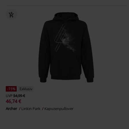
-15%
Exklusiv
UVP
54,99 €
46,74 €
Archer
Linkin Park
Kapuzenpullover