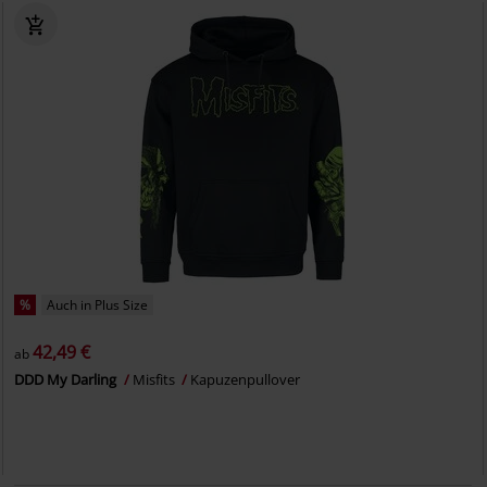
%
Auch in Plus Size
42,49 €
ab
DDD My Darling
Misfits
Kapuzenpullover