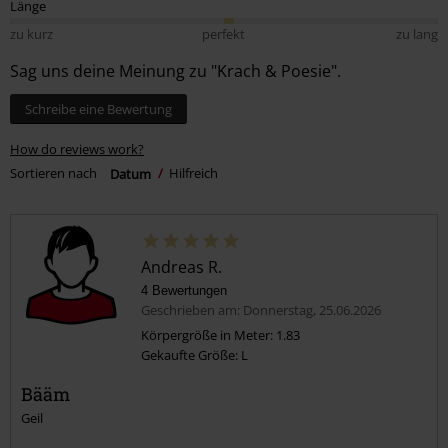
Länge
zu kurz
perfekt
zu lang
Sag uns deine Meinung zu "Krach & Poesie".
Schreibe eine Bewertung
How do reviews work?
Sortieren nach
Datum
Hilfreich
Andreas R.
4 Bewertungen
Geschrieben am: Donnerstag, 25.06.2026
Körpergröße in Meter: 1.83
Gekaufte Größe: L
Bääm
Geil