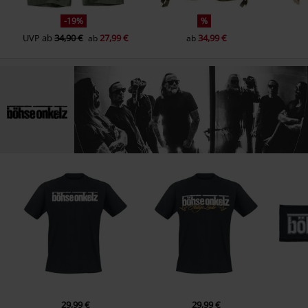
-19%
%
UVP
ab
34,90 €
27,99 €
34,99 €
ab
ab
29,99 €
29,99 €