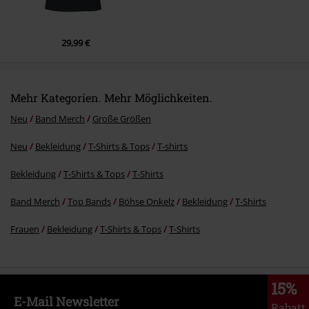
29,99 €
Mehr Kategorien. Mehr Möglichkeiten.
Neu
Band Merch
Große Größen
Neu
Bekleidung
T-Shirts & Tops
T-shirts
Bekleidung
T-Shirts & Tops
T-Shirts
Band Merch
Top Bands
Böhse Onkelz
Bekleidung
T-Shirts
Frauen
Bekleidung
T-Shirts & Tops
T-Shirts
15%
E-Mail Newsletter
Rabatt