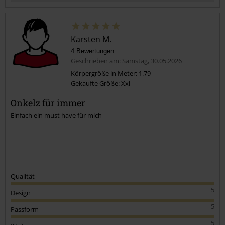
Karsten M.
4 Bewertungen
Geschrieben am: Samstag, 30.05.2026
Körpergröße in Meter: 1.79
Gekaufte Größe: Xxl
Kommentar jetzt abschicken!
Onkelz für immer
Einfach ein must have für mich
Qualität
5
Design
5
Passform
5