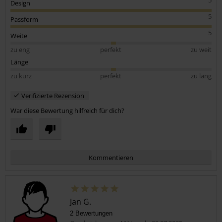
Design
5
Passform
5
Weite
zu eng
perfekt
zu weit
Länge
zu kurz
perfekt
zu lang
Verifizierte Rezension
War diese Bewertung hilfreich für dich?
Kommentieren
Jan G.
2 Bewertungen