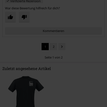
Verifizierte Rezension
War diese Bewertung hilfreich für dich?
Kommentieren
1
2
Seite 1 von 2
Zuletzt angesehene Artikel
Kommentar jetzt abschicken!