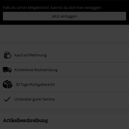
Falls du schon Mitglied bist, kannst du dich hier einloggen:
Jetzt einloggen
Kauf auf Rechnung
Kostenlose Rücksendung
30 Tage Rückgaberecht
Unfassbar guter Service
Artikelbeschreibung