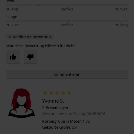
Weite
zu eng
perfekt
zu weit
Länge
zu kurz
perfekt
zu lang
Verifizierte Rezension
War diese Bewertung hilfreich für dich?
Kommentieren
Yvonne S.
2 Bewertungen
Geschrieben am: Freitag, 08.05.2026
Körpergröße in Meter: 1.75
Gekaufte Größe: xxl