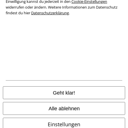
Einwilligung kannst du jederzeit in den
Cookie-Einstellungen
widerrufen oder ändern. Weitere Informationen zum Datenschutz
findest du hier
Datenschutzerklärung
.
Rechtliches
AGB
Impressum
Datenschutz
Geht klar!
Entsorgung und Umweltschutz
Alle ablehnen
Konformitätserklärung
Einstellungen
Information zur Barrierefreiheit