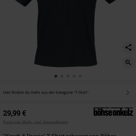
Hier findest du mehr aus der Kategorie "T-Shirt"
29,99 €
Preise inkl. MwSt., zzgl. Versandkosten
"Krach & Poesie" T-Shirt schwarz von Böhse