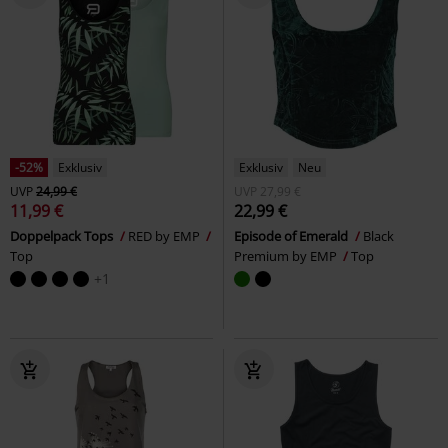
-52%
Exklusiv
Exklusiv
Neu
UVP
24,99 €
UVP
27,99 €
11,99 €
22,99 €
Doppelpack Tops
RED by EMP
Episode of Emerald
Black
Top
Premium by EMP
Top
+1