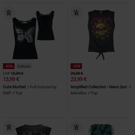
-30%
Exklusiv
-20%
UVP
19,99 €
29,99 €
13,99 €
23,99 €
Cute Morbid
Full Volume by
Amplified Collection - Neon Sun
EMP
Top
Metallica
Top