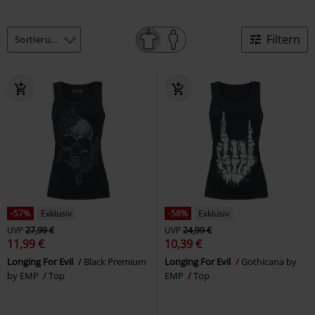
Filtern
-57%
Exklusiv
-58%
Exklusiv
UVP
27,99 €
UVP
24,99 €
11,99 €
10,39 €
Longing For Evil
Black Premium
Longing For Evil
Gothicana by
by EMP
Top
EMP
Top