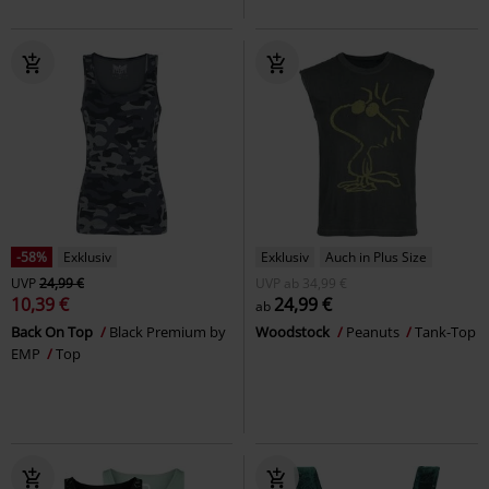
-58%
Exklusiv
Exklusiv
Auch in Plus Size
UVP
24,99 €
UVP
ab
34,99 €
10,39 €
24,99 €
ab
Back On Top
Black Premium by
Woodstock
Peanuts
Tank-Top
EMP
Top