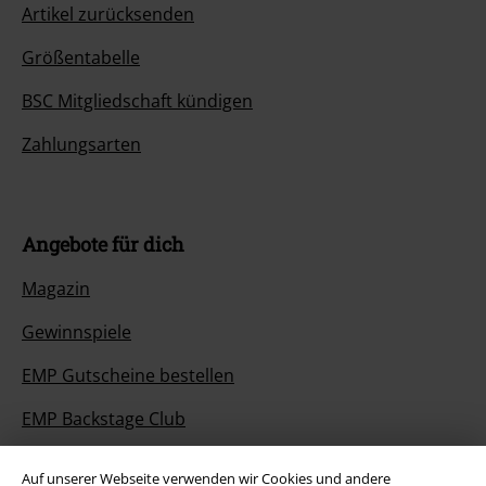
Artikel zurücksenden
Größentabelle
BSC Mitgliedschaft kündigen
Zahlungsarten
Angebote für dich
Magazin
Gewinnspiele
EMP Gutscheine bestellen
EMP Backstage Club
Studentenrabatt
Auf unserer Webseite verwenden wir Cookies und andere