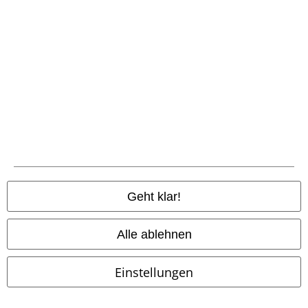
Community
Zahlungsarten
Geht klar!
Alle ablehnen
Vorkasse
Einstellungen
Nachnahme