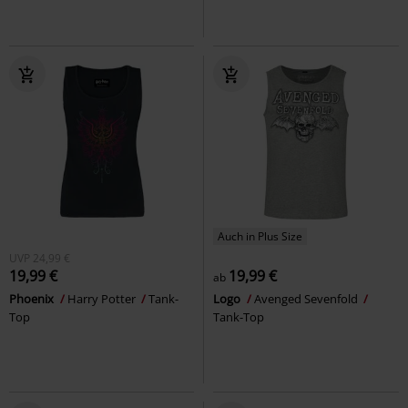
Auch in Plus Size
UVP
24,99 €
19,99 €
19,99 €
ab
Phoenix
Harry Potter
Tank-
Logo
Avenged Sevenfold
Top
Tank-Top