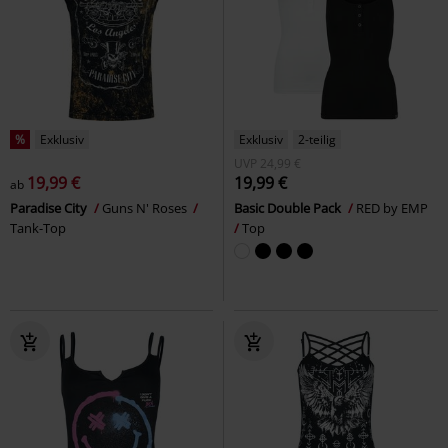
%
Exklusiv
Exklusiv
2-teilig
UVP
24,99 €
19,99 €
19,99 €
ab
Paradise City
Guns N' Roses
Basic Double Pack
RED by EMP
Tank-Top
Top