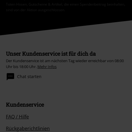
Toten Hosen, Gutscheine & Artikel, die einen Spendenbeitrag beinhalten,
sind von der Aktion ausgeschlossen.
Unser Kundenservice ist für dich da
Der Kundenservice ist am nächsten Tag wieder erreichbar von 08:00
Uhr bis 18:00 Uhr.
Mehr Infos
Chat starten
Kundenservice
FAQ / Hilfe
Rückgaberichtlinien