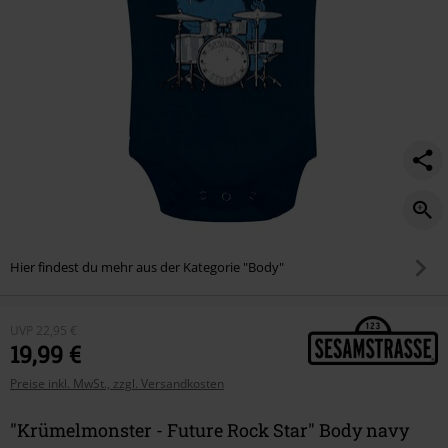
Hier findest du mehr aus der Kategorie "Body"
UVP
22,95 €
19,99 €
Preise inkl. MwSt., zzgl. Versandkosten
"Krümelmonster - Future Rock Star" Body navy