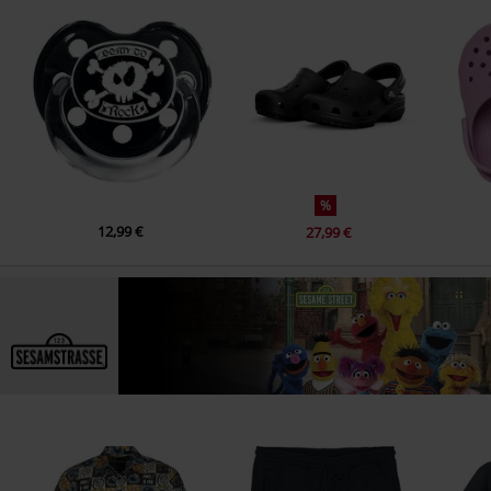
%
12,99 €
27,99 €