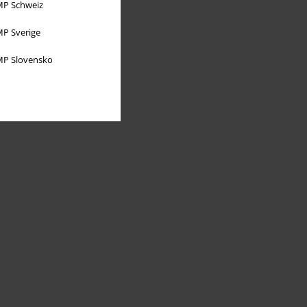
P Schweiz
P Sverige
P Slovensko