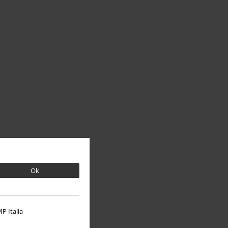
Ok
P Italia