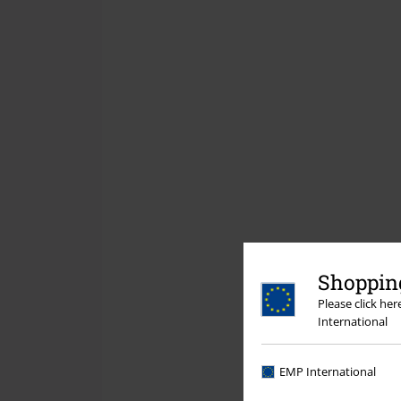
Shopping
Please click he
International
EMP International