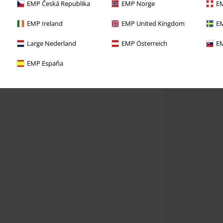
EMP Česká Republika
EMP Norge
EM
EMP Ireland
EMP United Kingdom
EM
Large Nederland
EMP Österreich
EM
EMP España