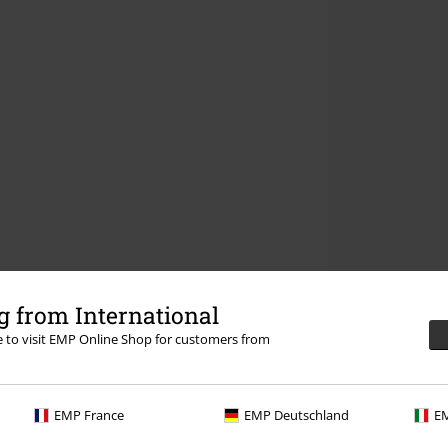
 from International
re to visit EMP Online Shop for customers from
EMP France
EMP Deutschland
EM