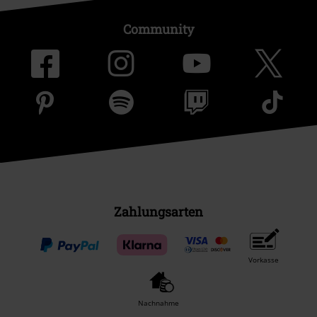
Community
Zahlungsarten
Vorkasse
Nachnahme