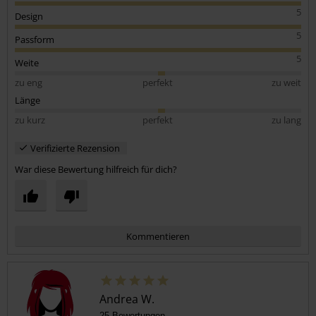
5
Design
5
Passform
5
Weite
zu eng
perfekt
zu weit
Länge
zu kurz
perfekt
zu lang
Verifizierte Rezension
War diese Bewertung hilfreich für dich?
Kommentieren
Andrea W.
25 Bewertungen