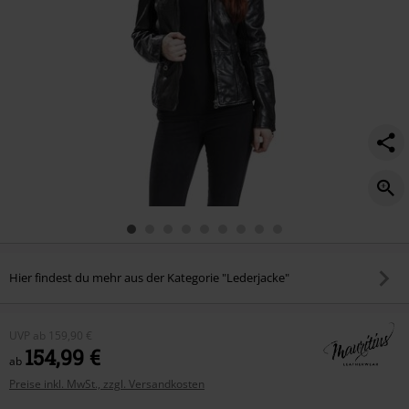
Hier findest du mehr aus der Kategorie "Lederjacke"
UVP
ab
159,90 €
154,99 €
ab
Preise inkl. MwSt., zzgl. Versandkosten