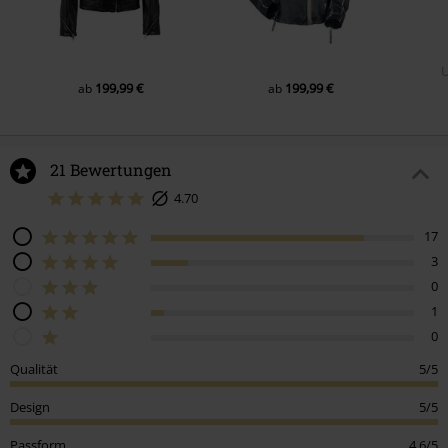
199,99 €
199,99 €
ab
ab
21 Bewertungen
4.70
17
3
0
1
0
Qualität
5/5
Design
5/5
Passform
4.6/5