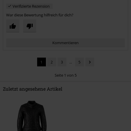
Verifizierte Rezension
War diese Bewertung hilfreich für dich?
Kommentieren
1
2
3
...
5
Seite 1 von 5
Zuletzt angesehene Artikel
Kommentar jetzt abschicken!