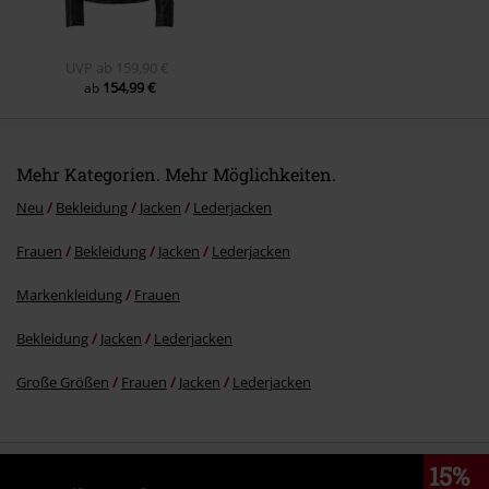
UVP
ab
159,90 €
154,99 €
ab
Mehr Kategorien. Mehr Möglichkeiten.
Neu
Bekleidung
Jacken
Lederjacken
Frauen
Bekleidung
Jacken
Lederjacken
Markenkleidung
Frauen
Bekleidung
Jacken
Lederjacken
Große Größen
Frauen
Jacken
Lederjacken
15%