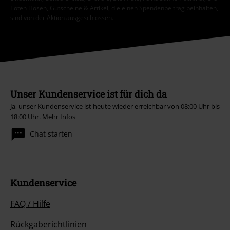
Toten Hosen, Gutscheine & Artikel, die einen Spendenbeitrag beinhalten,
sind von der Aktion ausgeschlossen.
Unser Kundenservice ist für dich da
Ja, unser Kundenservice ist heute wieder erreichbar von 08:00 Uhr bis
18:00 Uhr.
Mehr Infos
Chat starten
Kundenservice
FAQ / Hilfe
Rückgaberichtlinien