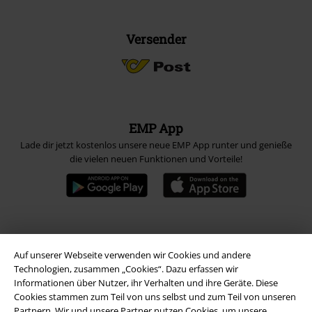
Versender
EMP App
Lade dir jetzt kostenlos unsere neue EMP App runter und genieße
die vielen neuen Funktionen und Vorteile!
A Warner Music Group Company
Auf unserer Webseite verwenden wir Cookies und andere
Technologien, zusammen „Cookies“. Dazu erfassen wir
Informationen über Nutzer, ihr Verhalten und ihre Geräte. Diese
Cookies stammen zum Teil von uns selbst und zum Teil von unseren
Partnern. Wir und unsere Partner nutzen Cookies, um unsere