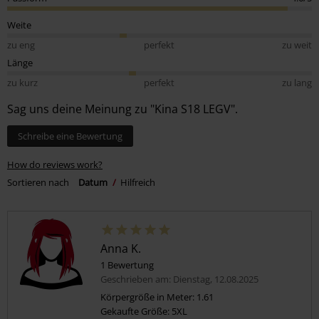
Weite
zu eng
perfekt
zu weit
Länge
zu kurz
perfekt
zu lang
Sag uns deine Meinung zu "Kina S18 LEGV".
Schreibe eine Bewertung
How do reviews work?
Sortieren nach
Datum
Hilfreich
Anna K.
1 Bewertung
Geschrieben am: Dienstag, 12.08.2025
Körpergröße in Meter: 1.61
Gekaufte Größe: 5XL