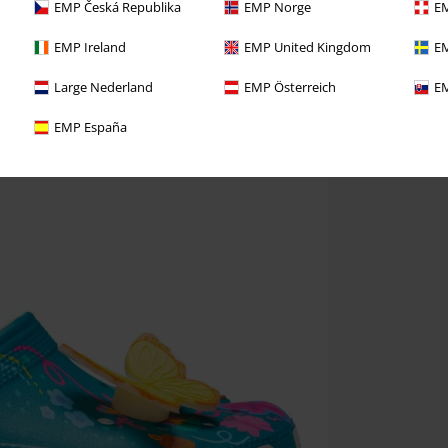
EMP Česká Republika
EMP Norge
EM
EMP Ireland
EMP United Kingdom
EM
Large Nederland
EMP Österreich
EM
EMP España