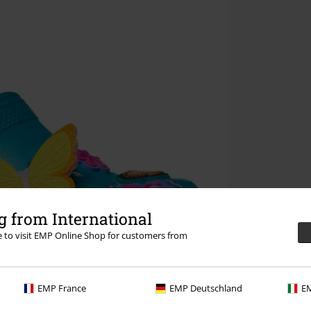
 from International
re to visit EMP Online Shop for customers from
EMP France
EMP Deutschland
EM