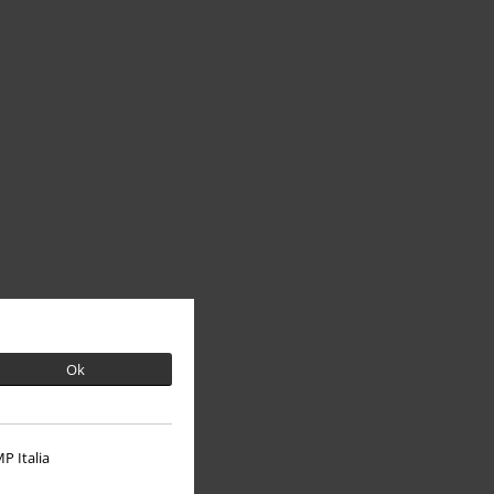
Ok
P Italia