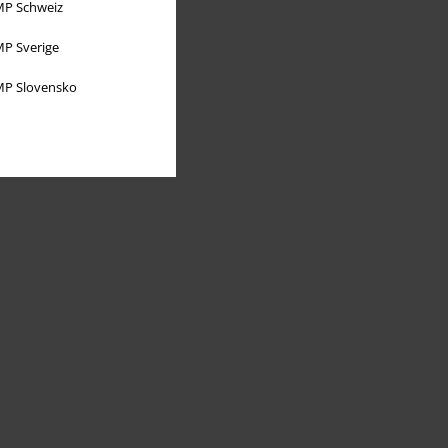
P Schweiz
P Sverige
P Slovensko