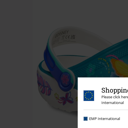
Shopping
Please click he
International
EMP International