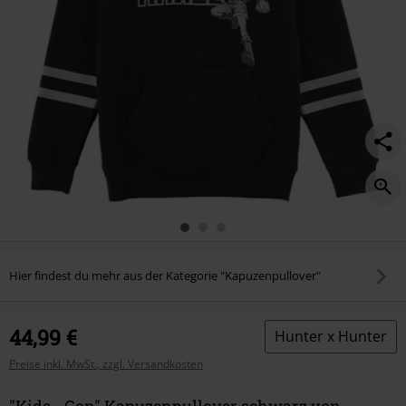
Hier findest du mehr aus der Kategorie "Kapuzenpullover"
44,99 €
Hunter x Hunter
Preise inkl. MwSt., zzgl. Versandkosten
"Kids - Gon" Kapuzenpullover schwarz von