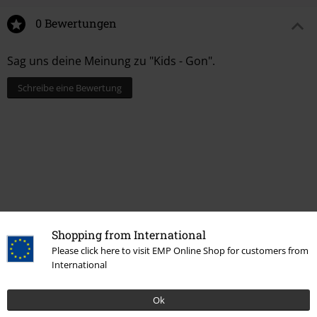
0 Bewertungen
Sag uns deine Meinung zu "Kids - Gon".
Schreibe eine Bewertung
Shopping from International
Please click here to visit EMP Online Shop for customers from
International
Mehr Kategorien. Mehr Möglichkeiten.
Ok
Neu
Bekleidung
Babykleidung