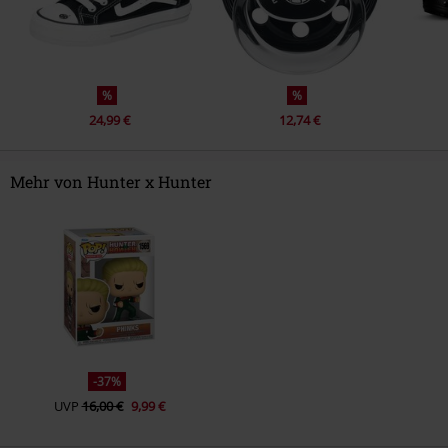
%
%
24,99 €
12,74 €
Mehr von Hunter x Hunter
-37%
UVP
16,00 €
9,99 €