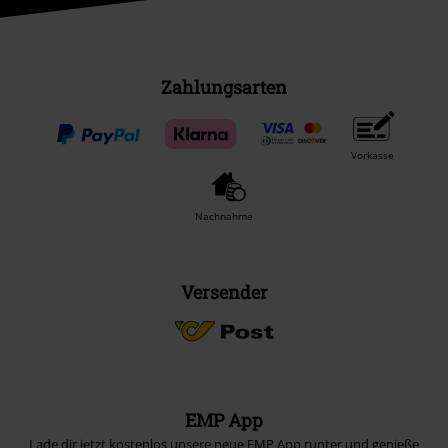
Zahlungsarten
Vorkasse
Nachnahme
Versender
EMP App
Lade dir jetzt kostenlos unsere neue EMP App runter und genieße