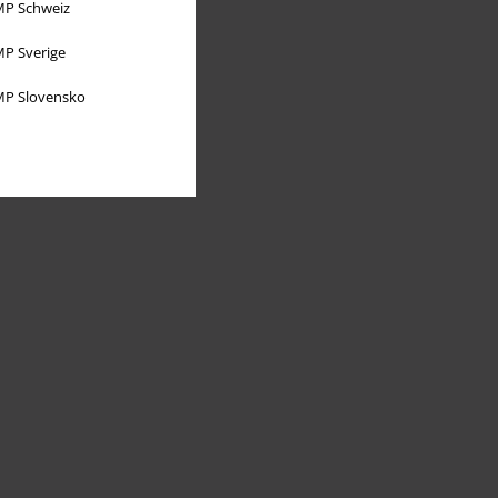
P Schweiz
P Sverige
P Slovensko