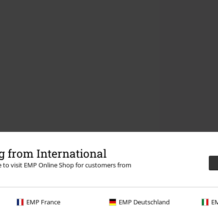
 from International
re to visit EMP Online Shop for customers from
EMP France
EMP Deutschland
EM