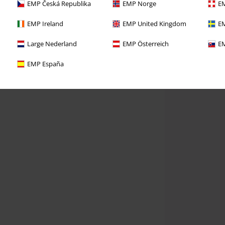
EMP Česká Republika
EMP Norge
EM
EMP Ireland
EMP United Kingdom
EM
Large Nederland
EMP Österreich
EM
EMP España