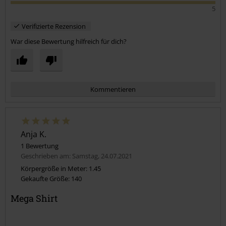
Passform
5
Verifizierte Rezension
War diese Bewertung hilfreich für dich?
Kommentieren
Anja K.
1 Bewertung
Geschrieben am: Samstag, 24.07.2021
Körpergröße in Meter: 1.45
Gekaufte Größe: 140
Kommentar jetzt abschicken!
Mega Shirt