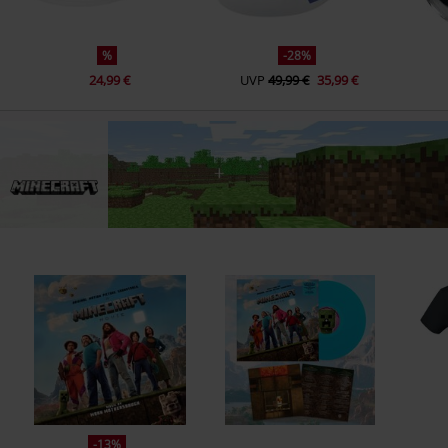
%
-28%
24,99 €
UVP
49,99 €
35,99 €
-13%