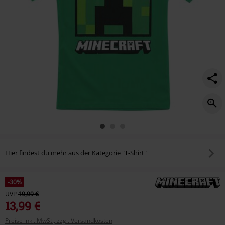
Hier findest du mehr aus der Kategorie "T-Shirt"
-30%
UVP
19,99 €
13,99 €
Preise inkl. MwSt., zzgl. Versandkosten