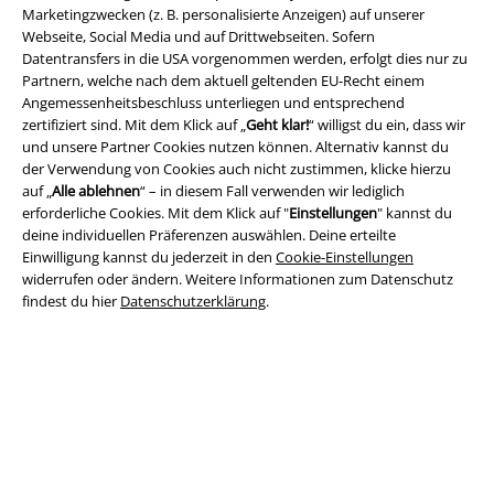
Marketingzwecken (z. B. personalisierte Anzeigen) auf unserer
Webseite, Social Media und auf Drittwebseiten. Sofern
Datentransfers in die USA vorgenommen werden, erfolgt dies nur zu
Partnern, welche nach dem aktuell geltenden EU-Recht einem
Angemessenheitsbeschluss unterliegen und entsprechend
zertifiziert sind. Mit dem Klick auf „
Geht klar!
“ willigst du ein, dass wir
A Warner Music Group Company
und unsere Partner Cookies nutzen können. Alternativ kannst du
der Verwendung von Cookies auch nicht zustimmen, klicke hierzu
auf „
Alle ablehnen
“ – in diesem Fall verwenden wir lediglich
erforderliche Cookies. Mit dem Klick auf "
Einstellungen
" kannst du
deine individuellen Präferenzen auswählen. Deine erteilte
Einwilligung kannst du jederzeit in den
Cookie-Einstellungen
widerrufen oder ändern. Weitere Informationen zum Datenschutz
findest du hier
Datenschutzerklärung
.
Rechtliches
AGB