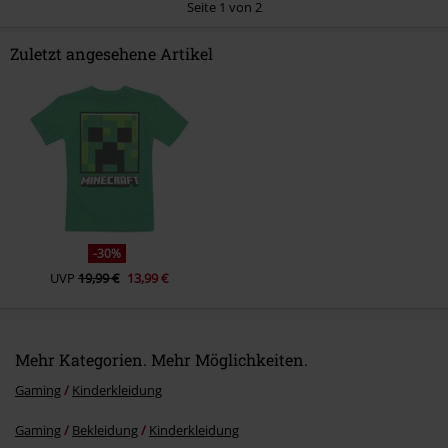
Seite 1 von 2
Zuletzt angesehene Artikel
Kommentar jetzt abschicken!
-30%
UVP
19,99 €
13,99 €
Mehr Kategorien. Mehr Möglichkeiten.
Gaming
Kinderkleidung
Gaming
Bekleidung
Kinderkleidung