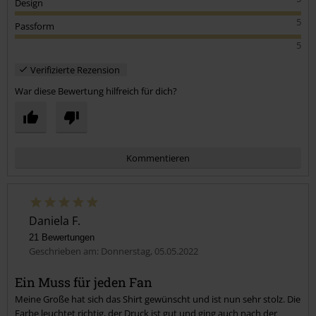
5
Design
5
Passform
5
Verifizierte Rezension
War diese Bewertung hilfreich für dich?
Kommentieren
Daniela F.
21 Bewertungen
Geschrieben am: Donnerstag, 05.05.2022
Ein Muss für jeden Fan
Meine Große hat sich das Shirt gewünscht und ist nun sehr stolz. Die
Kommentar jetzt abschicken!