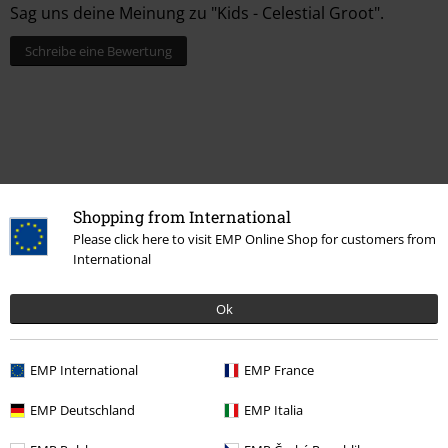
Sag uns deine Meinung zu "Kids - Celestial Groot".
Schreibe eine Bewertung
Shopping from International
Please click here to visit EMP Online Shop for customers from
International
Zuletzt angesehene Artikel
Ok
EMP International
EMP France
EMP Deutschland
EMP Italia