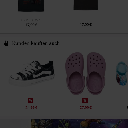
UVP
19,95 €
17,99 €
17,99 €
Kunden kauften auch
%
%
24,99 €
27,99 €