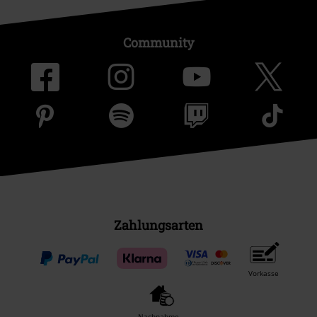
Community
Zahlungsarten
Vorkasse
Nachnahme