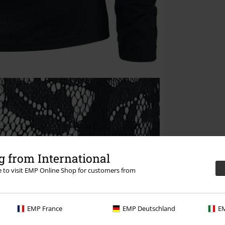
 from International
re to visit EMP Online Shop for customers from
EMP France
EMP Deutschland
EM