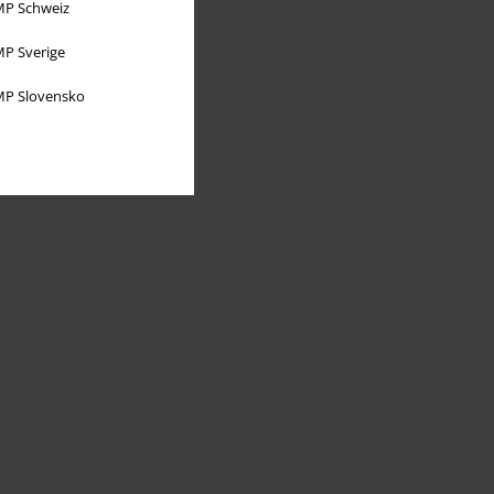
P Schweiz
P Sverige
P Slovensko