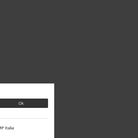
Ok
P Italia